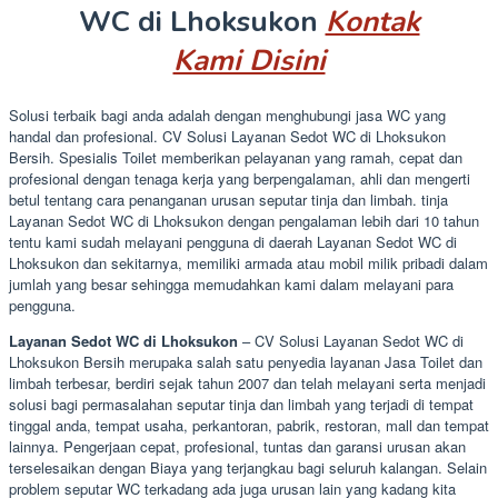
WC di Lhoksukon
Kontak
Kami Disini
Solusi terbaik bagi anda adalah dengan menghubungi jasa WC yang
handal dan profesional. CV Solusi Layanan Sedot WC di Lhoksukon
Bersih. Spesialis Toilet memberikan pelayanan yang ramah, cepat dan
profesional dengan tenaga kerja yang berpengalaman, ahli dan mengerti
betul tentang cara penanganan urusan seputar tinja dan limbah. tinja
Layanan Sedot WC di Lhoksukon dengan pengalaman lebih dari 10 tahun
tentu kami sudah melayani pengguna di daerah Layanan Sedot WC di
Lhoksukon dan sekitarnya, memiliki armada atau mobil milik pribadi dalam
jumlah yang besar sehingga memudahkan kami dalam melayani para
pengguna.
Layanan Sedot WC di Lhoksukon
– CV Solusi Layanan Sedot WC di
Lhoksukon Bersih merupaka salah satu penyedia layanan Jasa Toilet dan
limbah terbesar, berdiri sejak tahun 2007 dan telah melayani serta menjadi
solusi bagi permasalahan seputar tinja dan limbah yang terjadi di tempat
tinggal anda, tempat usaha, perkantoran, pabrik, restoran, mall dan tempat
lainnya. Pengerjaan cepat, profesional, tuntas dan garansi urusan akan
terselesaikan dengan Biaya yang terjangkau bagi seluruh kalangan. Selain
problem seputar WC terkadang ada juga urusan lain yang kadang kita