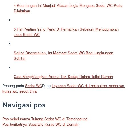
4 Keuntungan Ini Menjadi Alasan Logis Mengapa Sedot WC Perlu
Dilakukan
5 Hal Penting Yang Perlu Di Perhatikan Sebelum Menggunakan
Jasa Sedot WC
Sering Disepelekan, Ini Manfaat Sedot WC Bagi Lingkungan
Sekitar
Cara Menghilangkan Aroma Tak Sedap Dalam Toilet Rumah
Posting pada
Sedot WC
Ditag
Layanan Sedot WC di Lhoksukon. sedot wc.
kuras wc
,
sedot tinja
Navigasi pos
Pos sebelumnya
Tukang Sedot WC di Temanggung
Pos berikutnya
Spesialis Kuras WC di Demak