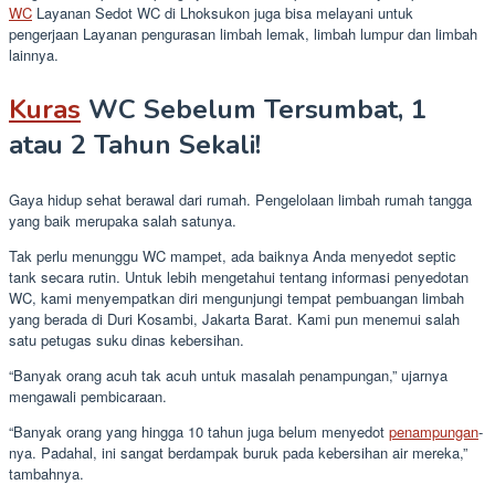
WC
Layanan Sedot WC di Lhoksukon juga bisa melayani untuk
pengerjaan Layanan pengurasan limbah lemak, limbah lumpur dan limbah
lainnya.
Kuras
WC Sebelum Tersumbat, 1
atau 2 Tahun Sekali!
Gaya hidup sehat berawal dari rumah. Pengelolaan limbah rumah tangga
yang baik merupaka salah satunya.
Tak perlu menunggu WC mampet, ada baiknya Anda menyedot septic
tank secara rutin. Untuk lebih mengetahui tentang informasi penyedotan
WC, kami menyempatkan diri mengunjungi tempat pembuangan limbah
yang berada di Duri Kosambi, Jakarta Barat. Kami pun menemui salah
satu petugas suku dinas kebersihan.
“Banyak orang acuh tak acuh untuk masalah penampungan,” ujarnya
mengawali pembicaraan.
“Banyak orang yang hingga 10 tahun juga belum menyedot
penampungan
-
nya. Padahal, ini sangat berdampak buruk pada kebersihan air mereka,”
tambahnya.