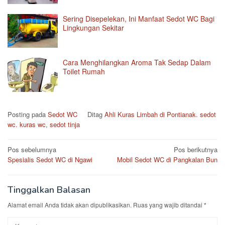
Sering Disepelekan, Ini Manfaat Sedot WC Bagi
Lingkungan Sekitar
Cara Menghilangkan Aroma Tak Sedap Dalam
Toilet Rumah
Posting pada
Sedot WC
Ditag
Ahli Kuras Limbah di Pontianak. sedot
wc. kuras wc
,
sedot tinja
Navigasi
Pos sebelumnya
Pos berikutnya
Spesialis Sedot WC di Ngawi
Mobil Sedot WC di Pangkalan Bun
pos
Tinggalkan Balasan
Alamat email Anda tidak akan dipublikasikan.
Ruas yang wajib ditandai
*