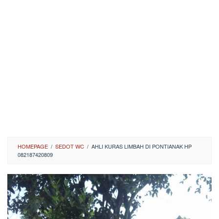
HOMEPAGE
/
SEDOT WC
/
AHLI KURAS LIMBAH DI PONTIANAK HP
082187420809