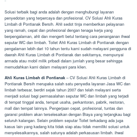
Solusi terbaik bagi anda adalah dengan menghubungi layanan
penyedotan yang terpercaya dan profesional. CV Solusi Ahli Kuras
Limbah di Pontianak Bersih. Ahli sedot tinja memberikan pelayanan
yang ramah, cepat dan profesional dengan tenaga kerja yang
berpengalaman, ahli dan mengerti betul tentang cara penanganan ihwal
seputar WC dan limbah. Toilet Ahli Kuras Limbah di Pontianak dengan
pengalaman lebih dari 10 tahun tentu kami sudah melayani pengguna di
daerah Ahli Kuras Limbah di Pontianak dan sekitarnya, mempunyai
armada atau mobil milik pribadi dalam jumlah yang besar sehingga
memudahkan kami dalam melayani para klien.
Ahli Kuras Limbah di Pontianak
– CV Solusi Ahli Kuras Limbah di
Pontianak Bersih merupaka salah satu penyedia layanan Jasa WC dan
limbah terbesar, berdiri sejak tahun 2007 dan telah melayani serta
menjadi solusi bagi permasalahan seputar WC dan limbah yang terjadi
di tempat tinggal anda, tempat usaha, perkantoran, pabrik, restoran,
mall dan tempat lainnya. Pengerjaan cepat, profesional, tuntas dan
garansi problem akan terselesaikan dengan Biaya yang terjangkau bagi
seluruh kalangan. Selain problem seputar Toilet terkadang ada juga
kasus lain yang kadang kita tidak siap atau tidak memiliki solusi untuk
menyelesaikannya, salah satunya adalah perkasusan limbah. ihwal