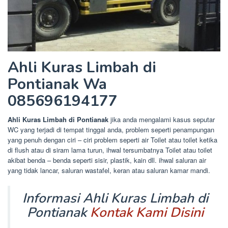
Ahli Kuras Limbah di
Pontianak Wa
085696194177
Ahli Kuras Limbah di Pontianak
jika anda mengalami kasus seputar
WC yang terjadi di tempat tinggal anda, problem seperti penampungan
yang penuh dengan ciri – ciri problem seperti air Toilet atau toilet ketika
di flush atau di siram lama turun, ihwal tersumbatnya Toilet atau toilet
akibat benda – benda seperti sisir, plastik, kain dll. ihwal saluran air
yang tidak lancar, saluran wastafel, keran atau saluran kamar mandi.
Informasi Ahli Kuras Limbah di
Pontianak
Kontak Kami Disini