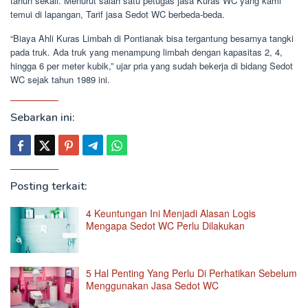
tahun sekali. Menurut salah satu petugas jasa Kuras WC yang kami
temui di lapangan, Tarif jasa Sedot WC berbeda-beda.
“Biaya Ahli Kuras Limbah di Pontianak bisa tergantung besarnya tangki
pada truk. Ada truk yang menampung limbah dengan kapasitas 2, 4,
hingga 6 per meter kubik,” ujar pria yang sudah bekerja di bidang Sedot
WC sejak tahun 1989 ini.
Sebarkan ini:
Posting terkait:
4 Keuntungan Ini Menjadi Alasan Logis
Mengapa Sedot WC Perlu Dilakukan
5 Hal Penting Yang Perlu Di Perhatikan Sebelum
Menggunakan Jasa Sedot WC