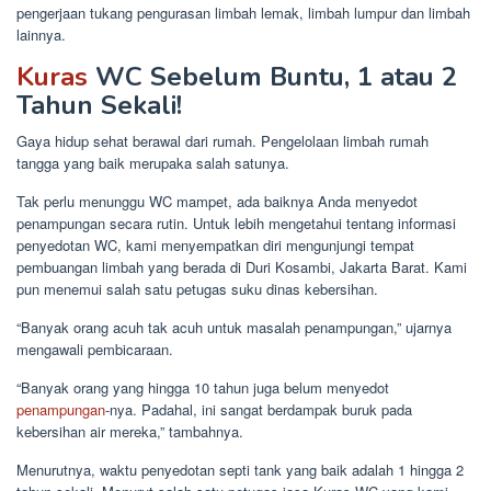
pengerjaan tukang pengurasan limbah lemak, limbah lumpur dan limbah
lainnya.
Kuras
WC Sebelum Buntu, 1 atau 2
Tahun Sekali!
Gaya hidup sehat berawal dari rumah. Pengelolaan limbah rumah
tangga yang baik merupaka salah satunya.
Tak perlu menunggu WC mampet, ada baiknya Anda menyedot
penampungan secara rutin. Untuk lebih mengetahui tentang informasi
penyedotan WC, kami menyempatkan diri mengunjungi tempat
pembuangan limbah yang berada di Duri Kosambi, Jakarta Barat. Kami
pun menemui salah satu petugas suku dinas kebersihan.
“Banyak orang acuh tak acuh untuk masalah penampungan,” ujarnya
mengawali pembicaraan.
“Banyak orang yang hingga 10 tahun juga belum menyedot
penampungan
-nya. Padahal, ini sangat berdampak buruk pada
kebersihan air mereka,” tambahnya.
Menurutnya, waktu penyedotan septi tank yang baik adalah 1 hingga 2