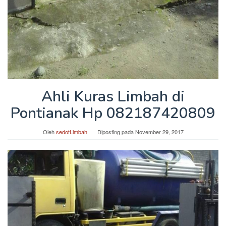
Ahli Kuras Limbah di
Pontianak Hp 082187420809
Oleh
sedotLimbah
Diposting pada
November 29, 2017