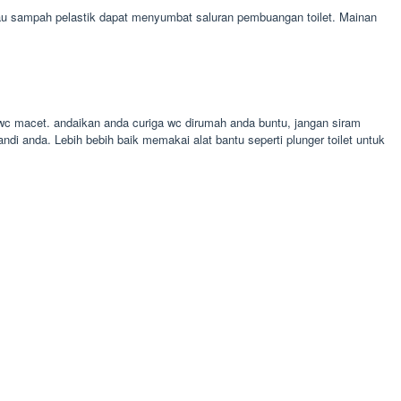
tau sampah pelastik dapat menyumbat saluran pembuangan toilet. Mainan
 wc macet. andaikan anda curiga wc dirumah anda buntu, jangan siram
ndi anda. Lebih bebih baik memakai alat bantu seperti plunger toilet untuk
.