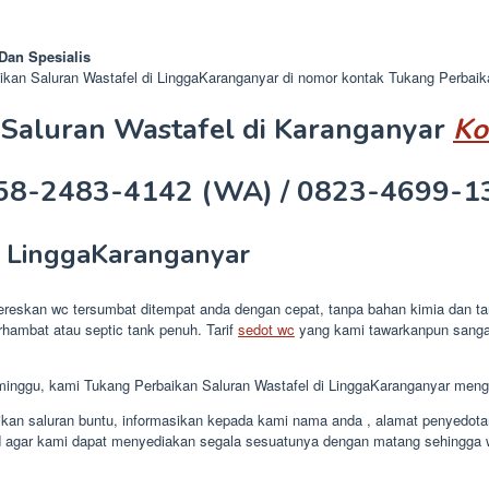
Dan Spesialis
kan Saluran Wastafel di LinggaKaranganyar di nomor kontak Tukang Perbaik
 Saluran Wastafel
di Karanganyar
Ko
58-2483-4142 (WA) / 0823-4699-1
i LinggaKaranganyar
skan wc tersumbat ditempat anda dengan cepat, tanpa bahan kimia dan tanpa
hambat atau septic tank penuh. Tarif
sedot wc
yang kami tawarkanpun sanga
minggu, kami Tukang Perbaikan Saluran Wastafel di LinggaKaranganyar meng
kan saluran buntu, informasikan kepada kami nama anda , alamat penyedotan,
sud agar kami dapat menyediakan segala sesuatunya dengan matang sehingga 