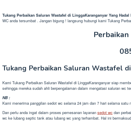
Tukang Perbaikan Saluran Wastafel di LinggaKaranganyar Yang Hadal 
WC anda tersumbat . Jangan bigung ! langsung hubungi kami Tukang Perbai
Perbaikan
08
Tukang Perbaikan Saluran Wastafel d
Kami Tukang Perbaikan Saluran Wastafel di LinggaKaranganyar siap membere
sehingga mereka sudah ahli berpengalaman dalam mengatasi saluran wc ter
NB :
Kami menerima panggilan sedot wc selama 24 jam dan 7 hari selama satu 
Dan perlu anda ingat dalam proses pemesanan layanan
sedot wc
dan perbai
wc ke lubang septic tank atau lubang wc yang terhambat. Hal ini bermak