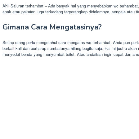
Ahli Saluran terhambat – Ada banyak hal yang menyebabkan wc terhambat, 
anak atau pakaian juga terkadang terperangkap didalamnya, sengaja atau ti
Gimana Cara Mengatasinya?
Setiap orang perlu mengetahui cara mengatas wc terhambat. Anda pun perlu
berkali-kali dan berharap sumbatanya hilang begitu saja. Hal ini justru ak
menyedot benda yang menyumbat toilet. Atau andaikan ingin cepat dan am