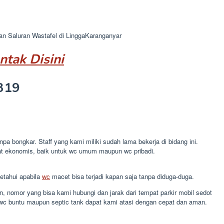
an Saluran Wastafel di LinggaKaranganyar
ntak Disini
319
 bongkar. Staff yang kami miliki sudah lama bekerja di bidang ini.
t ekonomis, baik untuk wc umum maupun wc pribadi.
etahui apabila
wc
macet bisa terjadi kapan saja tanpa diduga-duga.
 nomor yang bisa kami hubungi dan jarak dari tempat parkir mobil sedot
wc buntu maupun septic tank dapat kami atasi dengan cepat dan aman.