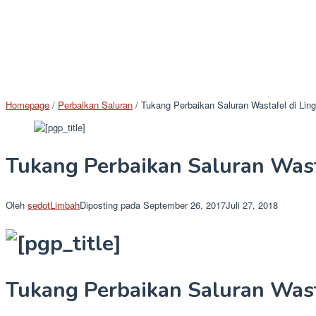
Homepage
/
Perbaikan Saluran
/
Tukang Perbaikan Saluran Wastafel di Li
Tukang Perbaikan Saluran Wast
Oleh
sedotLimbah
Diposting pada
September 26, 2017
Juli 27, 2018
Tukang Perbaikan Saluran Wast