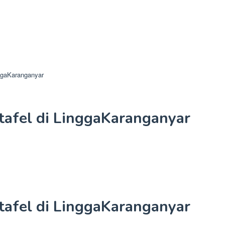
nggaKaranganyar
afel di LinggaKaranganyar
afel di LinggaKaranganyar