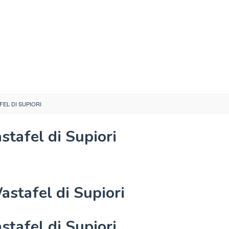
EL DI SUPIORI
stafel di Supiori
stafel di Supiori