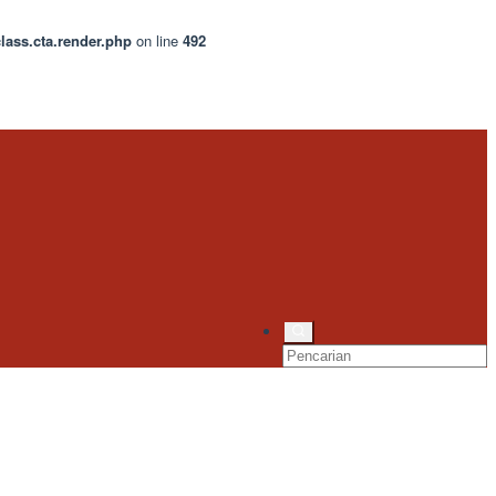
lass.cta.render.php
on line
492