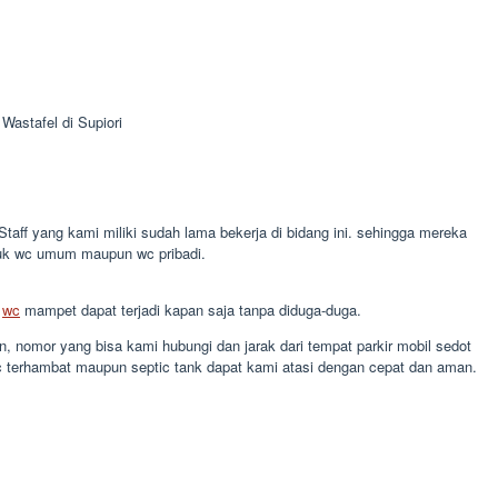
Wastafel di Supiori
aff yang kami miliki sudah lama bekerja di bidang ini. sehingga mereka
uk wc umum maupun wc pribadi.
u
wc
mampet dapat terjadi kapan saja tanpa diduga-duga.
 nomor yang bisa kami hubungi dan jarak dari tempat parkir mobil sedot
c terhambat maupun septic tank dapat kami atasi dengan cepat dan aman.