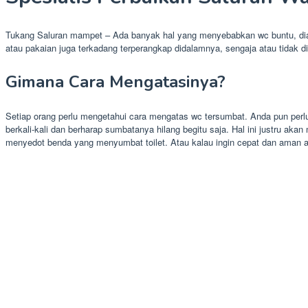
Tukang Saluran mampet – Ada banyak hal yang menyebabkan wc buntu, diak
atau pakaian juga terkadang terperangkap didalamnya, sengaja atau tidak d
Gimana Cara Mengatasinya?
Setiap orang perlu mengetahui cara mengatas wc tersumbat. Anda pun perlu
berkali-kali dan berharap sumbatanya hilang begitu saja. Hal ini justru ak
menyedot benda yang menyumbat toilet. Atau kalau ingin cepat dan aman 