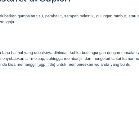
ibatkan gumpalan tisu, pembalut, sampah pelastik, gulungan rambut, atau 
isengaja.
 tahu hal-hal yang sebaiknya dihindari ketika bersingungan dengan masalah 
an menyebabkan air meluap, sehingga membanjiri dan mengotori lantai kamar ma
anda bisa memanggil [pgp_title} untuk membereskan wc anda yang buntu.