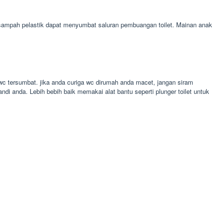
sampah pelastik dapat menyumbat saluran pembuangan toilet. Mainan anak
wc tersumbat. jika anda curiga wc dirumah anda macet, jangan siram
ndi anda. Lebih bebih baik memakai alat bantu seperti plunger toilet untuk