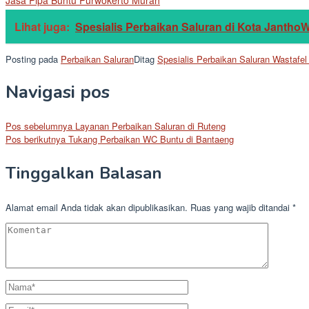
Lihat juga:
Spesialis Perbaikan Saluran di Kota Jantho
Posting pada
Perbaikan Saluran
Ditag
Spesialis Perbaikan Saluran Wastafel 
Navigasi pos
Pos sebelumnya
Layanan Perbaikan Saluran di Ruteng
Pos berikutnya
Tukang Perbaikan WC Buntu di Bantaeng
Tinggalkan Balasan
Alamat email Anda tidak akan dipublikasikan.
Ruas yang wajib ditandai
*