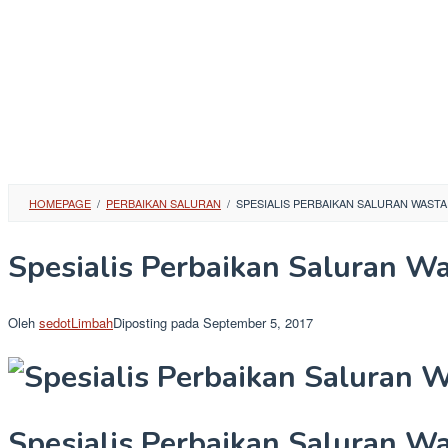
HOMEPAGE
/
PERBAIKAN SALURAN
/
SPESIALIS PERBAIKAN SALURAN WASTAF
Spesialis Perbaikan Saluran Wa
Oleh
sedotLimbah
Diposting pada
September 5, 2017
Spesialis Perbaikan Saluran Wa