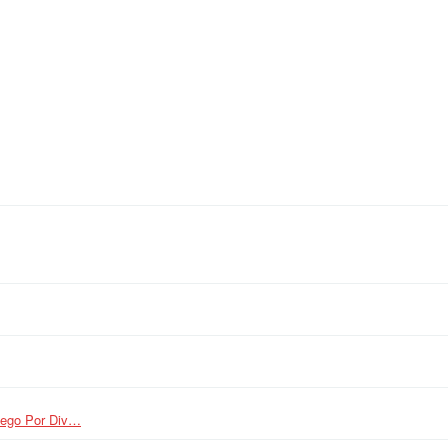
uego Por Div…