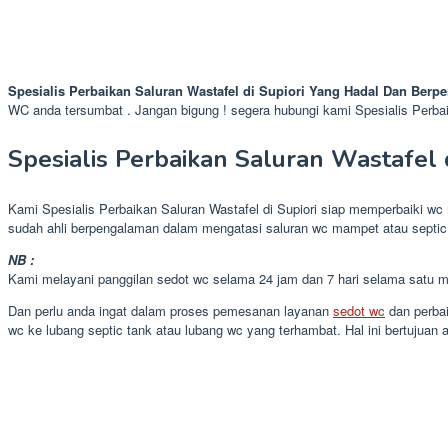
Spesialis Perbaikan Saluran Wastafel di Supiori Yang Hadal Dan Ber
WC anda tersumbat . Jangan bigung ! segera hubungi kami Spesialis Perbaik
Spesialis Perbaikan Saluran Wastafel d
Kami Spesialis Perbaikan Saluran Wastafel di Supiori siap memperbaiki wc
sudah ahli berpengalaman dalam mengatasi saluran wc mampet atau septic
NB :
Kami melayani panggilan sedot wc selama 24 jam dan 7 hari selama satu mi
Dan perlu anda ingat dalam proses pemesanan layanan
sedot wc
dan perbai
wc ke lubang septic tank atau lubang wc yang terhambat. Hal ini bertuju