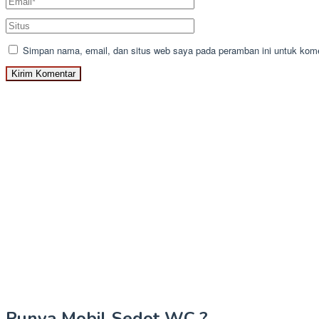
Simpan nama, email, dan situs web saya pada peramban ini untuk kome
Punya Mobil Sedot WC ?