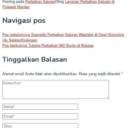
Posting pada
Perbaikan Saluran
Ditag
Layanan Perbaikan Saluran di
Polewali Mandar
Navigasi pos
Pos sebelumnya
Spesialis Perbaikan Saluran Wastafel di Ogan Komering
Ulu SelatanKraksaan
Pos berikutnya
Tukang Perbaikan WC Buntu di Botawa
Tinggalkan Balasan
Alamat email Anda tidak akan dipublikasikan.
Ruas yang wajib ditandai
*