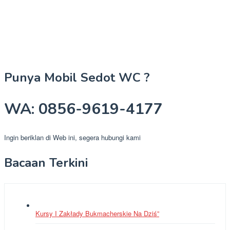
Punya Mobil Sedot WC ?
WA: 0856-9619-4177
Ingin beriklan di Web ini, segera hubungi kami
Bacaan Terkini
Kursy I Zakłady Bukmacherskie Na Dziś”