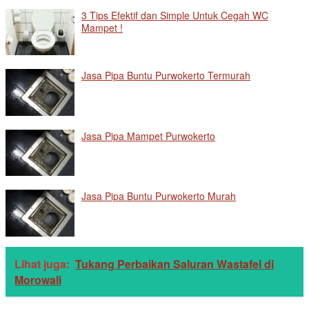
3 Tips Efektif dan Simple Untuk Cegah WC
Mampet !
Jasa Pipa Buntu Purwokerto Termurah
Jasa Pipa Mampet Purwokerto
Jasa Pipa Buntu Purwokerto Murah
Lihat juga:
Tukang Perbaikan Saluran Wastafel di
Morowali