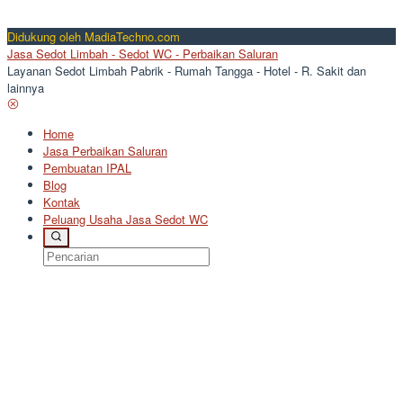
Didukung oleh MadiaTechno.com
Jasa Sedot Limbah - Sedot WC - Perbaikan Saluran
Layanan Sedot Limbah Pabrik - Rumah Tangga - Hotel - R. Sakit dan
lainnya
Home
Jasa Perbaikan Saluran
Pembuatan IPAL
Blog
Kontak
Peluang Usaha Jasa Sedot WC