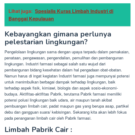
Lihat juga:
Spesialis Kuras Limbah Industri di
Banggai Kepulauan
Kebayangkan gimana perlunya
pelestarian lingkungan?
Pengelolaan lingkungan sama dengan upaya terpadu dalam pemakaian,
penataan, pengawasan, pengendalian, pemulihan dan pembangunan
lingkungan. Industri farmasi sebagai salah satu wujud dari
pembangunan bidang kesehatan dalam hal pengadaan obat-obatan.
Namun harus di ingat kegiatan Industri farmasi juga mempunyai potensi
untuk menimbulkan berbagai dampak terhadap lingkungan, baik
terhadap aspek fisik, kimiawi, biologis dan aspek sosio-ekonomi-
budaya. Aktifitas-aktifitas Pabrik, terutama Pabrik farmasi memiliki
potensi polusi lingkungan baik udara, air maupun tanah akibat
pembuangan limbah cair, padat maupun gas yang berupa asap, partikel
debu dan gangguan suara/ kebisingan. Sekarang kita akan lebih fokus
pada penanganan limbah cair oleh Pabrik farmasi.
Limbah Pabrik Cair :