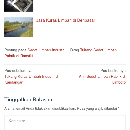
Jasa Kuras Limbah di Denpasar
Posting pada
Sedot Limbah Industri
Ditag
Tukang Sedot Limbah
Pabrik di Ransiki
Navigasi
Pos sebelumnya
Pos berikutnya
Tukang Kuras Limbah Industri di
Ahli Sedot Limbah Pabrik di
pos
Kandangan
Limboto
Tinggalkan Balasan
Alamat email Anda tidak akan dipublikasikan.
Ruas yang wajib ditandai
*