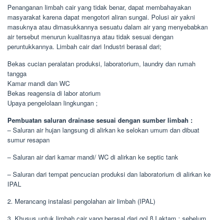
Penanganan limbah cair yang tidak benar, dapat membahayakan
masyarakat karena dapat mengotori aliran sungai. Polusi air yakni
masuknya atau dimasukkannya sesuatu dalam air yang menyebabkan
air tersebut menurun kualitasnya atau tidak sesuai dengan
peruntukkannya. Limbah cair dari Industri berasal dari;
Bekas cucian peralatan produksi, laboratorium, laundry dan rumah
tangga
Kamar mandi dan WC
Bekas reagensia di labor atorium
Upaya pengelolaan lingkungan ;
Pembuatan saluran drainase sesuai dengan sumber limbah :
– Saluran air hujan langsung di alirkan ke selokan umum dan dibuat
sumur resapan
– Saluran air dari kamar mandi/ WC di alirkan ke septic tank
– Saluran dari tempat pencucian produksi dan laboratorium di alirkan ke
IPAL
2. Merancang instalasi pengolahan air limbah (IPAL)
3. Khusus untuk limbah cair yang berasal dari gol β Laktam : sebelum