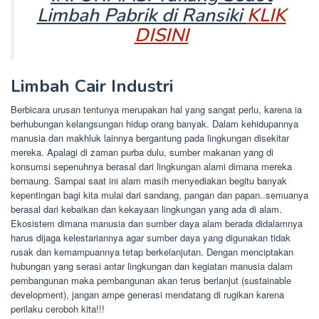
Limbah Pabrik di Ransiki
KLIK
DISINI
Limbah Cair Industri
Berbicara urusan tentunya merupakan hal yang sangat perlu, karena ia
berhubungan kelangsungan hidup orang banyak. Dalam kehidupannya
manusia dan makhluk lainnya bergantung pada lingkungan disekitar
mereka. Apalagi di zaman purba dulu, sumber makanan yang di
konsumsi sepenuhnya berasal dari lingkungan alami dimana mereka
bernaung. Sampai saat ini alam masih menyediakan begitu banyak
kepentingan bagi kita mulai dari sandang, pangan dan papan..semuanya
berasal dari kebaikan dan kekayaan lingkungan yang ada di alam.
Ekosistem dimana manusia dan sumber daya alam berada didalamnya
harus dijaga kelestariannya agar sumber daya yang digunakan tidak
rusak dan kemampuannya tetap berkelanjutan. Dengan menciptakan
hubungan yang serasi antar lingkungan dan kegiatan manusia dalam
pembangunan maka pembangunan akan terus berlanjut (sustainable
development), jangan ampe generasi mendatang di rugikan karena
perilaku ceroboh kita!!!