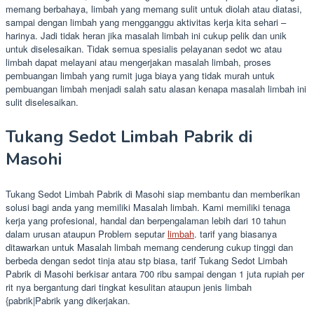
memang berbahaya, limbah yang memang sulit untuk diolah atau diatasi,
sampai dengan limbah yang mengganggu aktivitas kerja kita sehari –
harinya. Jadi tidak heran jika masalah limbah ini cukup pelik dan unik
untuk diselesaikan. Tidak semua spesialis pelayanan sedot wc atau
limbah dapat melayani atau mengerjakan masalah limbah, proses
pembuangan limbah yang rumit juga biaya yang tidak murah untuk
pembuangan limbah menjadi salah satu alasan kenapa masalah limbah ini
sulit diselesaikan.
Tukang Sedot Limbah Pabrik di
Masohi
Tukang Sedot Limbah Pabrik di Masohi siap membantu dan memberikan
solusi bagi anda yang memiliki Masalah limbah. Kami memiliki tenaga
kerja yang profesional, handal dan berpengalaman lebih dari 10 tahun
dalam urusan ataupun Problem seputar
limbah
. tarif yang biasanya
ditawarkan untuk Masalah limbah memang cenderung cukup tinggi dan
berbeda dengan sedot tinja atau stp biasa, tarif Tukang Sedot Limbah
Pabrik di Masohi berkisar antara 700 ribu sampai dengan 1 juta rupiah per
rit nya bergantung dari tingkat kesulitan ataupun jenis limbah
{pabrik|Pabrik yang dikerjakan.