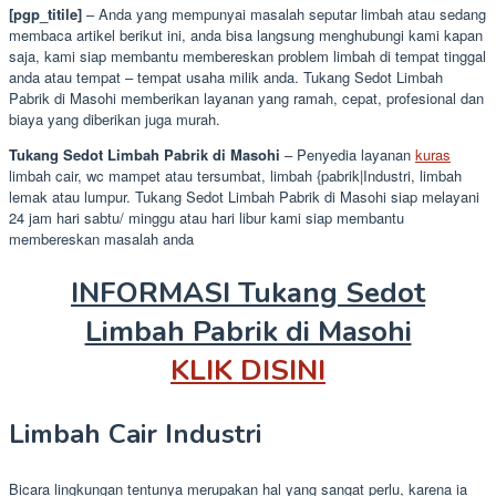
[pgp_titile]
– Anda yang mempunyai masalah seputar limbah atau sedang
membaca artikel berikut ini, anda bisa langsung menghubungi kami kapan
saja, kami siap membantu membereskan problem limbah di tempat tinggal
anda atau tempat – tempat usaha milik anda. Tukang Sedot Limbah
Pabrik di Masohi memberikan layanan yang ramah, cepat, profesional dan
biaya yang diberikan juga murah.
Tukang Sedot Limbah Pabrik di Masohi
– Penyedia layanan
kuras
limbah cair, wc mampet atau tersumbat, limbah {pabrik|Industri, limbah
lemak atau lumpur. Tukang Sedot Limbah Pabrik di Masohi siap melayani
24 jam hari sabtu/ minggu atau hari libur kami siap membantu
membereskan masalah anda
INFORMASI Tukang Sedot
Limbah Pabrik di Masohi
KLIK DISINI
Limbah Cair Industri
Bicara lingkungan tentunya merupakan hal yang sangat perlu, karena ia