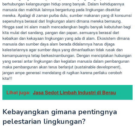
berhubungan kelangsungan hidup orang banyak. Dalam kehidupannya
manusia dan makhluk lainnya bergantung pada lingkungan disekitar
mereka. Apalagi di zaman purba dulu, sumber makanan yang di konsumsi
sepenuhnya berasal dari lingkungan alami dimana mereka bernaung.
Hingga saat ini alam masih mencadangkan begitu banyak kebutuhan bagi
kita mulai dari sandang, pangan dan papan..semuanya berasal dari
kebaikan dan kekayaan lingkungan yang ada di alam. Ekosistem dimana
manusia dan sumber daya alam berada didalamnya harus dijaga
kelestariannya agar sumber daya yang dimanfaatkan tidak rusak dan
kemampuannya tetap berkesinambungan. Dengan menciptakan hubungan
yang serasi antar lingkungan dan kegiatan manusia dalam pembangunan
maka pembangunan akan terus berlanjut (sustainable development),
jangan ampe generasi mendatang di rugikan karena perilaku ceroboh
kita!!!
Lihat juga:
Jasa Sedot Limbah Industri di Berau
Kebayangkan gimana pentingnya
pelestarian lingkungan?