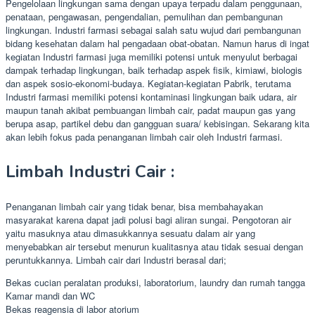
Pengelolaan lingkungan sama dengan upaya terpadu dalam penggunaan,
penataan, pengawasan, pengendalian, pemulihan dan pembangunan
lingkungan. Industri farmasi sebagai salah satu wujud dari pembangunan
bidang kesehatan dalam hal pengadaan obat-obatan. Namun harus di ingat
kegiatan Industri farmasi juga memiliki potensi untuk menyulut berbagai
dampak terhadap lingkungan, baik terhadap aspek fisik, kimiawi, biologis
dan aspek sosio-ekonomi-budaya. Kegiatan-kegiatan Pabrik, terutama
Industri farmasi memiliki potensi kontaminasi lingkungan baik udara, air
maupun tanah akibat pembuangan limbah cair, padat maupun gas yang
berupa asap, partikel debu dan gangguan suara/ kebisingan. Sekarang kita
akan lebih fokus pada penanganan limbah cair oleh Industri farmasi.
Limbah Industri Cair :
Penanganan limbah cair yang tidak benar, bisa membahayakan
masyarakat karena dapat jadi polusi bagi aliran sungai. Pengotoran air
yaitu masuknya atau dimasukkannya sesuatu dalam air yang
menyebabkan air tersebut menurun kualitasnya atau tidak sesuai dengan
peruntukkannya. Limbah cair dari Industri berasal dari;
Bekas cucian peralatan produksi, laboratorium, laundry dan rumah tangga
Kamar mandi dan WC
Bekas reagensia di labor atorium