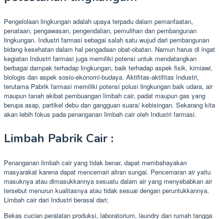
Pengelolaan lingkungan adalah upaya terpadu dalam pemanfaatan,
penataan, pengawasan, pengendalian, pemulihan dan pembangunan
lingkungan. Industri farmasi sebagai salah satu wujud dari pembangunan
bidang kesehatan dalam hal pengadaan obat-obatan. Namun harus di ingat
kegiatan Industri farmasi juga memiliki potensi untuk mendatangkan
berbagai dampak terhadap lingkungan, baik terhadap aspek fisik, kimiawi,
biologis dan aspek sosio-ekonomi-budaya. Aktifitas-aktifitas Industri,
terutama Pabrik farmasi memiliki potensi polusi lingkungan baik udara, air
maupun tanah akibat pembuangan limbah cair, padat maupun gas yang
berupa asap, partikel debu dan gangguan suara/ kebisingan. Sekarang kita
akan lebih fokus pada penanganan limbah cair oleh Industri farmasi.
Limbah Pabrik Cair :
Penanganan limbah cair yang tidak benar, dapat membahayakan
masyarakat karena dapat mencemari aliran sungai. Pencemaran air yaitu
masuknya atau dimasukkannya sesuatu dalam air yang menyebabkan air
tersebut menurun kualitasnya atau tidak sesuai dengan peruntukkannya.
Limbah cair dari Industri berasal dari;
Bekas cucian peralatan produksi, laboratorium, laundry dan rumah tangga