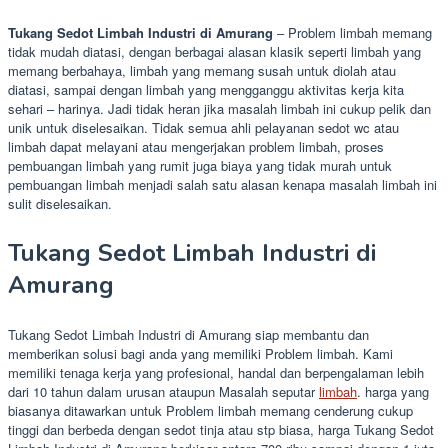
Tukang Sedot Limbah Industri di Amurang
– Problem limbah memang
tidak mudah diatasi, dengan berbagai alasan klasik seperti limbah yang
memang berbahaya, limbah yang memang susah untuk diolah atau
diatasi, sampai dengan limbah yang mengganggu aktivitas kerja kita
sehari – harinya. Jadi tidak heran jika masalah limbah ini cukup pelik dan
unik untuk diselesaikan. Tidak semua ahli pelayanan sedot wc atau
limbah dapat melayani atau mengerjakan problem limbah, proses
pembuangan limbah yang rumit juga biaya yang tidak murah untuk
pembuangan limbah menjadi salah satu alasan kenapa masalah limbah ini
sulit diselesaikan.
Tukang Sedot Limbah Industri di
Amurang
Tukang Sedot Limbah Industri di Amurang siap membantu dan
memberikan solusi bagi anda yang memiliki Problem limbah. Kami
memiliki tenaga kerja yang profesional, handal dan berpengalaman lebih
dari 10 tahun dalam urusan ataupun Masalah seputar
limbah
. harga yang
biasanya ditawarkan untuk Problem limbah memang cenderung cukup
tinggi dan berbeda dengan sedot tinja atau stp biasa, harga Tukang Sedot