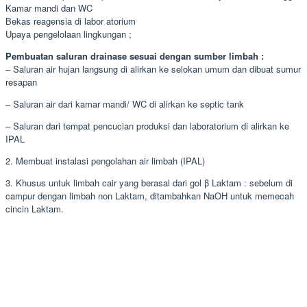
Kamar mandi dan WC
Bekas reagensia di labor atorium
Upaya pengelolaan lingkungan ;
Pembuatan saluran drainase sesuai dengan sumber limbah :
– Saluran air hujan langsung di alirkan ke selokan umum dan dibuat sumur
resapan
– Saluran air dari kamar mandi/ WC di alirkan ke septic tank
– Saluran dari tempat pencucian produksi dan laboratorium di alirkan ke
IPAL
2. Membuat instalasi pengolahan air limbah (IPAL)
3. Khusus untuk limbah cair yang berasal dari gol β Laktam : sebelum di
campur dengan limbah non Laktam, ditambahkan NaOH untuk memecah
cincin Laktam.