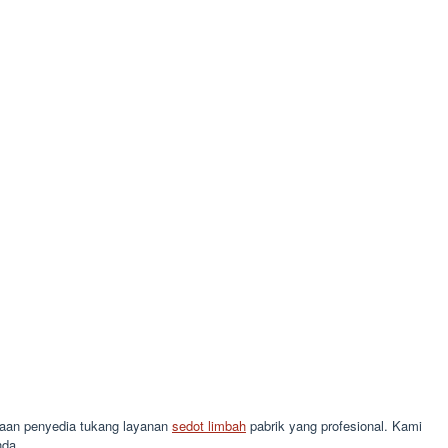
ahaan penyedia tukang layanan
sedot limbah
pabrik yang profesional. Kami
nda.