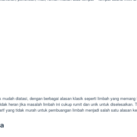
mudah diatasi, dengan berbagai alasan klasik seperti limbah yang memang b
idak heran jika masalah limbah ini cukup rumit dan unik untuk diselesaikan. 
if yang tidak murah untuk pembuangan limbah menjadi salah satu alasan kenap
wa