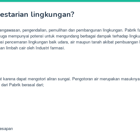
starian lingkungan?
 pengawasan, pengendalian, pemulihan dan pembangunan lingkungan. Pabrik 
i juga mempunyai potensi untuk mengundang berbagai dampak terhadap lingkung
tensi pencemaran lingkungan baik udara, air maupun tanah akibat pembuangan 
 limbah cair oleh Industri farmasi.
 karena dapat mengotori aliran sungai. Pengotoran air merupakan masuknya
ari Pabrik berasal dari;
resapan