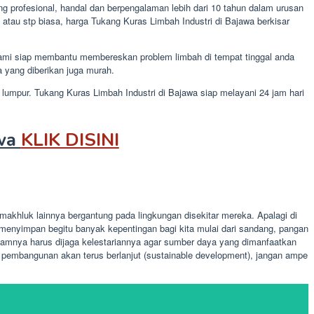
g profesional, handal dan berpengalaman lebih dari 10 tahun dalam urusan
atau stp biasa, harga Tukang Kuras Limbah Industri di Bajawa berkisar
kami siap membantu membereskan problem limbah di tempat tinggal anda
 yang diberikan juga murah.
 lumpur. Tukang Kuras Limbah Industri di Bajawa siap melayani 24 jam hari
awa
KLIK DISINI
akhluk lainnya bergantung pada lingkungan disekitar mereka. Apalagi di
enyimpan begitu banyak kepentingan bagi kita mulai dari sandang, pangan
amnya harus dijaga kelestariannya agar sumber daya yang dimanfaatkan
pembangunan akan terus berlanjut (sustainable development), jangan ampe