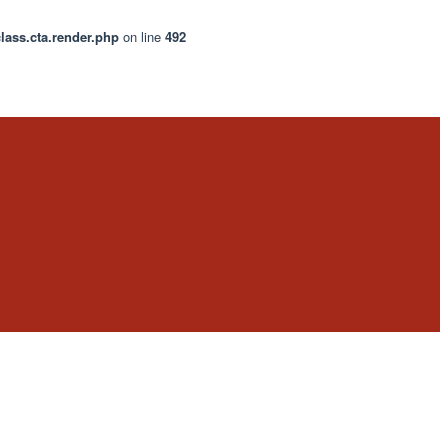
lass.cta.render.php
on line
492