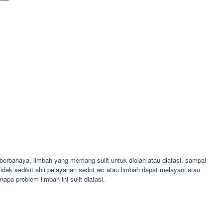
erbahaya, limbah yang memang sulit untuk diolah atau diatasi, sampai
Tidak sedikit ahli pelayanan sedot wc atau limbah dapat melayani atau
a problem limbah ini sulit diatasi.