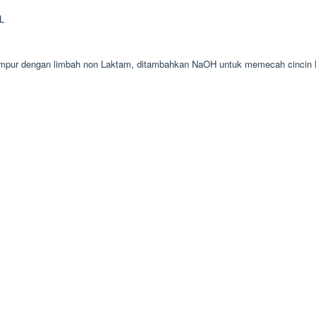
AL
i campur dengan limbah non Laktam, ditambahkan NaOH untuk memecah cincin