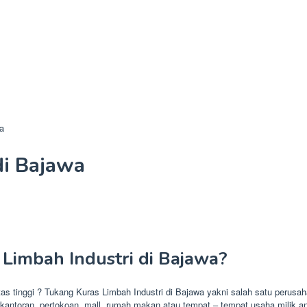
a
di Bajawa
Limbah Industri di Bajawa?
ritas tinggi ? Tukang Kuras Limbah Industri di Bajawa yakni salah satu perus
kantoran, pertokoan, mall, rumah makan atau tempat – tempat usaha milik a