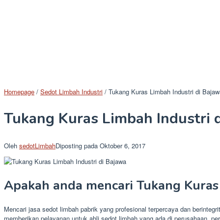
Homepage
/
Sedot Limbah Industri
/
Tukang Kuras Limbah Industri di Bajaw
Tukang Kuras Limbah Industri 
Oleh
sedotLimbah
Diposting pada
Oktober 6, 2017
Apakah anda mencari Tukang Kuras 
Mencari jasa sedot limbah pabrik yang profesional terpercaya dan berinteg
memberikan pelayanan untuk ahli sedot limbah yang ada di perusahaan, per