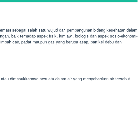
farmasi sebagai salah satu wujud dari pembangunan bidang kesehatan dalam
an, baik terhadap aspek fisik, kimiawi, biologis dan aspek sosio-ekonomi-
limbah cair, padat maupun gas yang berupa asap, partikel debu dan
 atau dimasukkannya sesuatu dalam air yang menyebabkan air tersebut