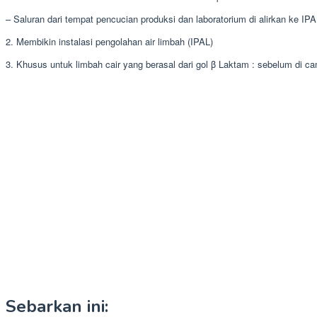
– Saluran dari tempat pencucian produksi dan laboratorium di alirkan ke IP
2. Membikin instalasi pengolahan air limbah (IPAL)
3. Khusus untuk limbah cair yang berasal dari gol β Laktam : sebelum d
Sebarkan ini: