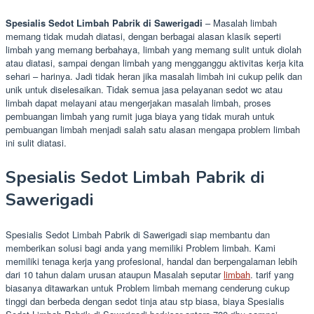
Spesialis Sedot Limbah Pabrik di Sawerigadi
– Masalah limbah
memang tidak mudah diatasi, dengan berbagai alasan klasik seperti
limbah yang memang berbahaya, limbah yang memang sulit untuk diolah
atau diatasi, sampai dengan limbah yang mengganggu aktivitas kerja kita
sehari – harinya. Jadi tidak heran jika masalah limbah ini cukup pelik dan
unik untuk diselesaikan. Tidak semua jasa pelayanan sedot wc atau
limbah dapat melayani atau mengerjakan masalah limbah, proses
pembuangan limbah yang rumit juga biaya yang tidak murah untuk
pembuangan limbah menjadi salah satu alasan mengapa problem limbah
ini sulit diatasi.
Spesialis Sedot Limbah Pabrik di
Sawerigadi
Spesialis Sedot Limbah Pabrik di Sawerigadi siap membantu dan
memberikan solusi bagi anda yang memiliki Problem limbah. Kami
memiliki tenaga kerja yang profesional, handal dan berpengalaman lebih
dari 10 tahun dalam urusan ataupun Masalah seputar
limbah
. tarif yang
biasanya ditawarkan untuk Problem limbah memang cenderung cukup
tinggi dan berbeda dengan sedot tinja atau stp biasa, biaya Spesialis