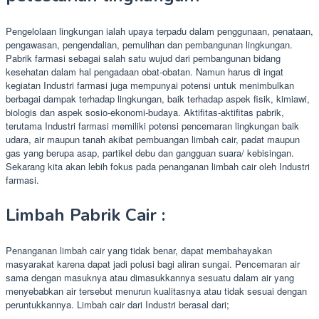
Pengelolaan lingkungan ialah upaya terpadu dalam penggunaan, penataan,
pengawasan, pengendalian, pemulihan dan pembangunan lingkungan.
Pabrik farmasi sebagai salah satu wujud dari pembangunan bidang
kesehatan dalam hal pengadaan obat-obatan. Namun harus di ingat
kegiatan Industri farmasi juga mempunyai potensi untuk menimbulkan
berbagai dampak terhadap lingkungan, baik terhadap aspek fisik, kimiawi,
biologis dan aspek sosio-ekonomi-budaya. Aktifitas-aktifitas pabrik,
terutama Industri farmasi memiliki potensi pencemaran lingkungan baik
udara, air maupun tanah akibat pembuangan limbah cair, padat maupun
gas yang berupa asap, partikel debu dan gangguan suara/ kebisingan.
Sekarang kita akan lebih fokus pada penanganan limbah cair oleh Industri
farmasi.
Limbah Pabrik Cair :
Penanganan limbah cair yang tidak benar, dapat membahayakan
masyarakat karena dapat jadi polusi bagi aliran sungai. Pencemaran air
sama dengan masuknya atau dimasukkannya sesuatu dalam air yang
menyebabkan air tersebut menurun kualitasnya atau tidak sesuai dengan
peruntukkannya. Limbah cair dari Industri berasal dari;