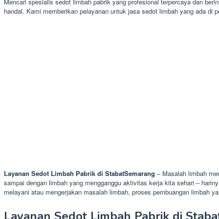
Mencari spesialis sedot limbah pabrik yang profesional terpercaya dan ber
handal. Kami memberikan pelayanan untuk jasa sedot limbah yang ada di p
Layanan Sedot Limbah Pabrik di StabatSemarang
– Masalah limbah mem
sampai dengan limbah yang mengganggu aktivitas kerja kita sehari – harinya
melayani atau mengerjakan masalah limbah, proses pembuangan limbah yang
Layanan Sedot Limbah Pabrik di Sta