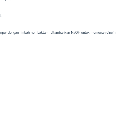
AL
i campur dengan limbah non Laktam, ditambahkan NaOH untuk memecah cincin