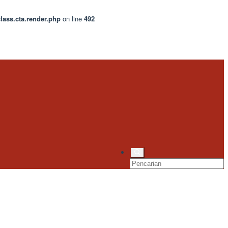
lass.cta.render.php
on line
492