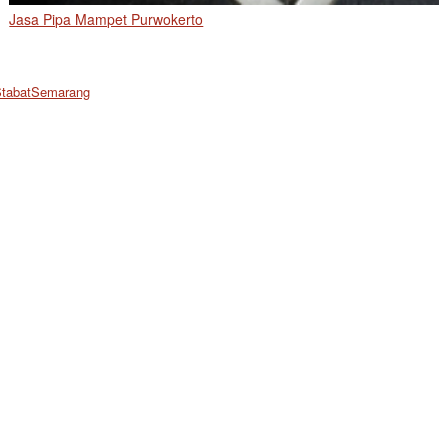
Jasa Pipa Mampet Purwokerto
 StabatSemarang