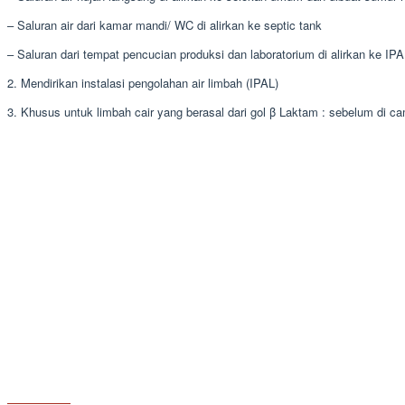
– Saluran air dari kamar mandi/ WC di alirkan ke septic tank
– Saluran dari tempat pencucian produksi dan laboratorium di alirkan ke IP
2. Mendirikan instalasi pengolahan air limbah (IPAL)
3. Khusus untuk limbah cair yang berasal dari gol β Laktam : sebelum d