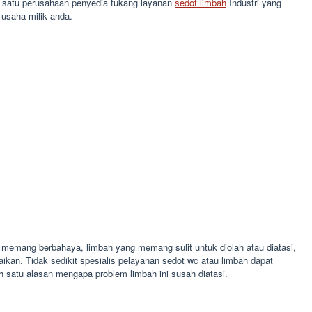
ah satu perusahaan penyedia tukang layanan
sedot limbah
Industri yang
usaha milik anda.
 memang berbahaya, limbah yang memang sulit untuk diolah atau diatasi,
aikan. Tidak sedikit spesialis pelayanan sedot wc atau limbah dapat
 satu alasan mengapa problem limbah ini susah diatasi.