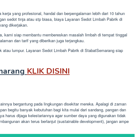
erja yang profesional, handal dan berpengalaman lebih dari 10 tahun
n sedot tinja atau stp biasa, biaya Layanan Sedot Limbah Pabrik di
yang dikerjakan.
ja, kami siap membantu membereskan masalah limbah di tempat tinggal
man dan tarif yang diberikan juga terjangkau.
mak atau lumpur. Layanan Sedot Limbah Pabrik di StabatSemarang siap
emarang
KLIK DISINI
ainnya bergantung pada lingkungan disekitar mereka. Apalagi di zaman
an begitu banyak kebutuhan bagi kita mulai dari sandang, pangan dan
a harus dijaga kelestariannya agar sumber daya yang digunakan tidak
bangunan akan terus berlanjut (sustainable development), jangan ampe