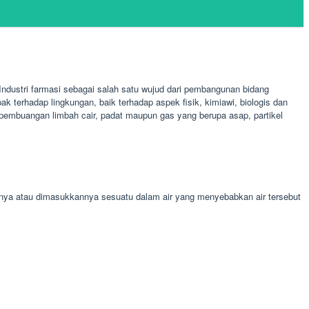
ndustri farmasi sebagai salah satu wujud dari pembangunan bidang
terhadap lingkungan, baik terhadap aspek fisik, kimiawi, biologis dan
at pembuangan limbah cair, padat maupun gas yang berupa asap, partikel
knya atau dimasukkannya sesuatu dalam air yang menyebabkan air tersebut