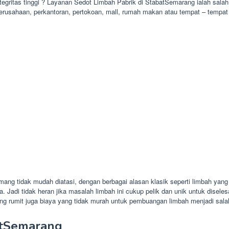
integritas tinggi ? Layanan Sedot Limbah Pabrik di StabatSemarang ialah sal
erusahaan, perkantoran, pertokoan, mall, rumah makan atau tempat – tempat 
ang tidak mudah diatasi, dengan berbagai alasan klasik seperti limbah yang
. Jadi tidak heran jika masalah limbah ini cukup pelik dan unik untuk diseles
 rumit juga biaya yang tidak murah untuk pembuangan limbah menjadi salah
batSemarang