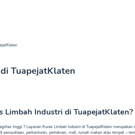
ejatKlaten
 di TuapejatKlaten
 Limbah Industri di TuapejatKlaten?
ntegritas tinggi ? Layanan Kuras Limbah Industri di TuapejatKlaten merupakan
di perusahaan, perkantoran, pertokoan, mall, rumah makan atau tempat – tem