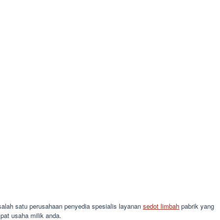
 salah satu perusahaan penyedia spesialis layanan
sedot limbah
pabrik yang
pat usaha milik anda.