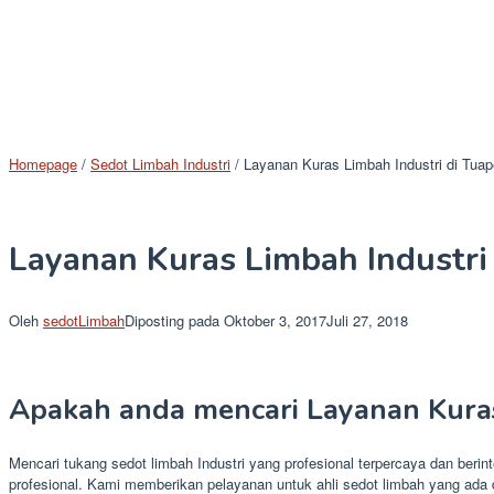
Homepage
/
Sedot Limbah Industri
/
Layanan Kuras Limbah Industri di Tuap
Layanan Kuras Limbah Industri
Oleh
sedotLimbah
Diposting pada
Oktober 3, 2017
Juli 27, 2018
Apakah anda mencari Layanan Kuras
Mencari tukang sedot limbah Industri yang profesional terpercaya dan beri
profesional. Kami memberikan pelayanan untuk ahli sedot limbah yang ada 