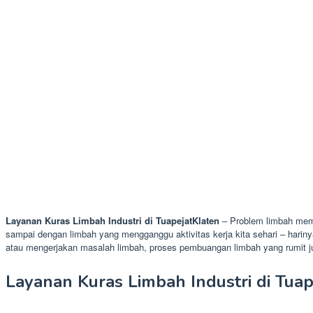
Layanan Kuras Limbah Industri di TuapejatKlaten
– Problem limbah mema
sampai dengan limbah yang mengganggu aktivitas kerja kita sehari – hariny
atau mengerjakan masalah limbah, proses pembuangan limbah yang rumit ju
Layanan Kuras Limbah Industri di Tua