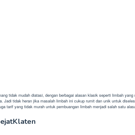
ng tidak mudah diatasi, dengan berbagai alasan klasik seperti limbah yan
a. Jadi tidak heran jika masalah limbah ini cukup rumit dan unik untuk dise
ga tarif yang tidak murah untuk pembuangan limbah menjadi salah satu alasa
pejatKlaten