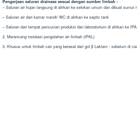
Pengerjaan saluran drainase sesuai dengan sumber limbah :
– Saluran air hujan langsung di alirkan ke selokan umum dan dibuat sumur 
– Saluran air dari kamar mandi/ WC di alirkan ke septic tank
– Saluran dari tempat pencucian produksi dan laboratorium di alirkan ke IP
2. Merancang instalasi pengolahan air limbah (IPAL)
3. Khusus untuk limbah cair yang berasal dari gol β Laktam : sebelum d