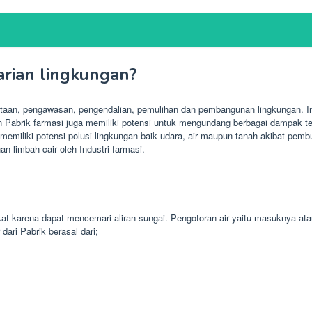
rian lingkungan?
aan, pengawasan, pengendalian, pemulihan dan pembangunan lingkungan. Ind
 Pabrik farmasi juga memiliki potensi untuk mengundang berbagai dampak terh
 memiliki potensi polusi lingkungan baik udara, air maupun tanah akibat pem
 limbah cair oleh Industri farmasi.
t karena dapat mencemari aliran sungai. Pengotoran air yaitu masuknya at
ari Pabrik berasal dari;