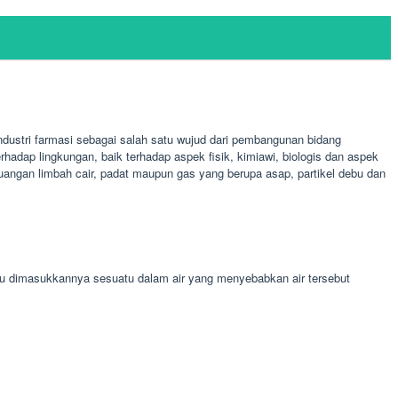
ustri farmasi sebagai salah satu wujud dari pembangunan bidang
adap lingkungan, baik terhadap aspek fisik, kimiawi, biologis dan aspek
buangan limbah cair, padat maupun gas yang berupa asap, partikel debu dan
au dimasukkannya sesuatu dalam air yang menyebabkan air tersebut