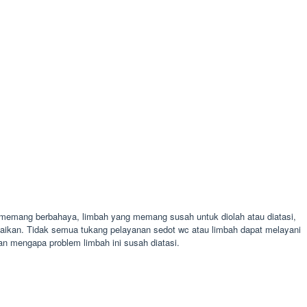
g memang berbahaya, limbah yang memang susah untuk diolah atau diatasi,
lesaikan. Tidak semua tukang pelayanan sedot wc atau limbah dapat melayani
n mengapa problem limbah ini susah diatasi.