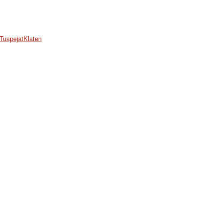
 TuapejatKlaten