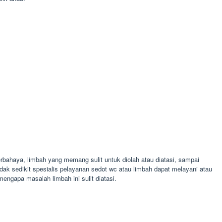
bahaya, limbah yang memang sulit untuk diolah atau diatasi, sampai
Tidak sedikit spesialis pelayanan sedot wc atau limbah dapat melayani atau
ngapa masalah limbah ini sulit diatasi.