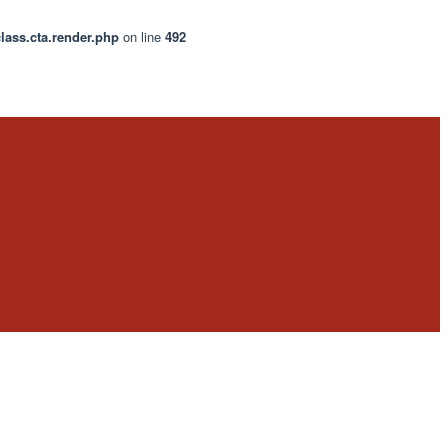
lass.cta.render.php
on line
492