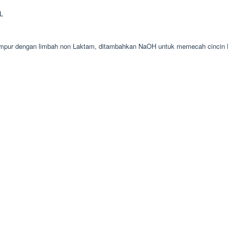
AL
i campur dengan limbah non Laktam, ditambahkan NaOH untuk memecah cincin