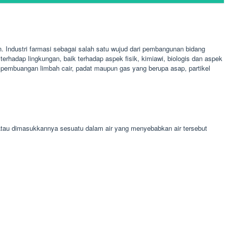
Industri farmasi sebagai salah satu wujud dari pembangunan bidang
rhadap lingkungan, baik terhadap aspek fisik, kimiawi, biologis dan aspek
at pembuangan limbah cair, padat maupun gas yang berupa asap, partikel
atau dimasukkannya sesuatu dalam air yang menyebabkan air tersebut