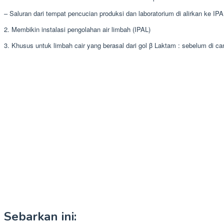
– Saluran dari tempat pencucian produksi dan laboratorium di alirkan ke IP
2. Membikin instalasi pengolahan air limbah (IPAL)
3. Khusus untuk limbah cair yang berasal dari gol β Laktam : sebelum d
Sebarkan ini: