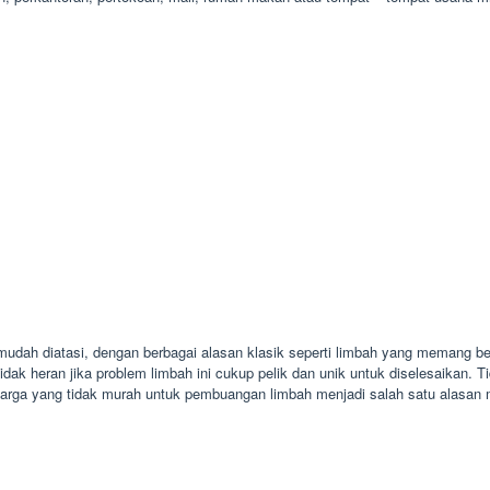
dah diatasi, dengan berbagai alasan klasik seperti limbah yang memang ber
idak heran jika problem limbah ini cukup pelik dan unik untuk diselesaikan. 
rga yang tidak murah untuk pembuangan limbah menjadi salah satu alasan me