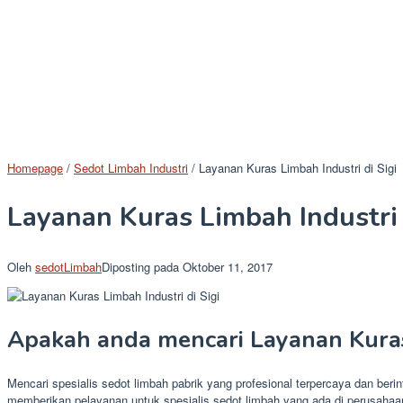
Homepage
/
Sedot Limbah Industri
/
Layanan Kuras Limbah Industri di Sigi
Layanan Kuras Limbah Industri 
Oleh
sedotLimbah
Diposting pada
Oktober 11, 2017
Apakah anda mencari Layanan Kuras 
Mencari spesialis sedot limbah pabrik yang profesional terpercaya dan berin
memberikan pelayanan untuk spesialis sedot limbah yang ada di perusahaan