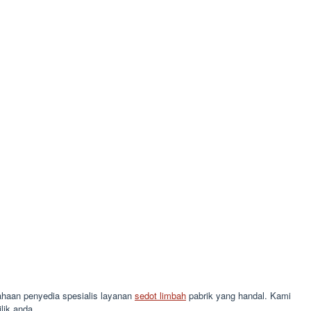
usahaan penyedia spesialis layanan
sedot limbah
pabrik yang handal. Kami
lik anda.