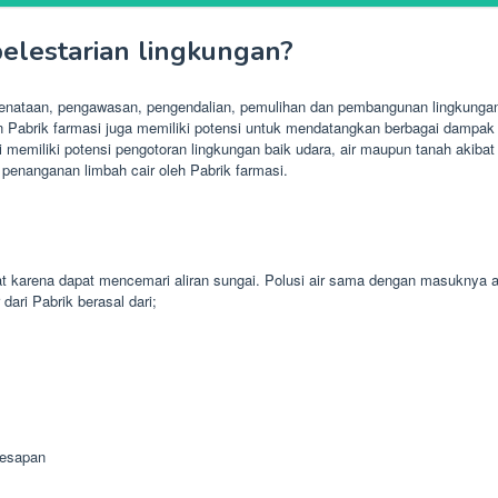
lestarian lingkungan?
nataan, pengawasan, pengendalian, pemulihan dan pembangunan lingkungan. 
Pabrik farmasi juga memiliki potensi untuk mendatangkan berbagai dampak te
si memiliki potensi pengotoran lingkungan baik udara, air maupun tanah akib
penanganan limbah cair oleh Pabrik farmasi.
 karena dapat mencemari aliran sungai. Polusi air sama dengan masuknya 
ari Pabrik berasal dari;
resapan