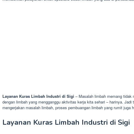
Layanan Kuras Limbah Industri di Sigi
– Masalah limbah memang tidak mu
dengan limbah yang mengganggu aktivitas kerja kita sehari – harinya. Jadi t
mengerjakan masalah limbah, proses pembuangan limbah yang rumit juga ha
Layanan Kuras Limbah Industri di Sigi