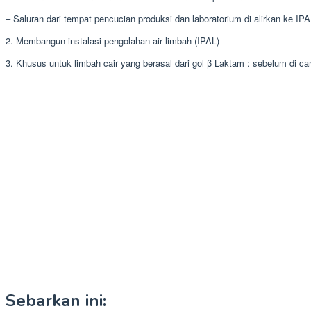
– Saluran dari tempat pencucian produksi dan laboratorium di alirkan ke IP
2. Membangun instalasi pengolahan air limbah (IPAL)
3. Khusus untuk limbah cair yang berasal dari gol β Laktam : sebelum d
Sebarkan ini: