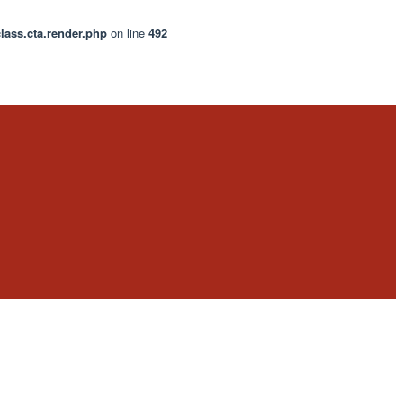
lass.cta.render.php
on line
492