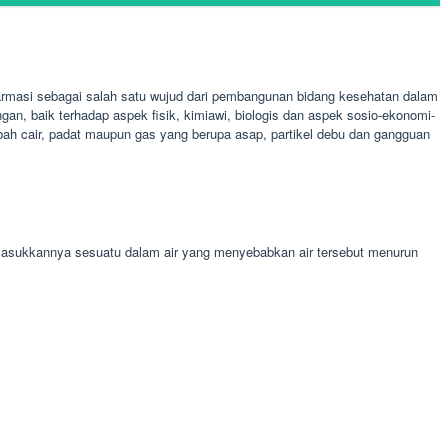
armasi sebagai salah satu wujud dari pembangunan bidang kesehatan dalam
an, baik terhadap aspek fisik, kimiawi, biologis dan aspek sosio-ekonomi-
imbah cair, padat maupun gas yang berupa asap, partikel debu dan gangguan
imasukkannya sesuatu dalam air yang menyebabkan air tersebut menurun