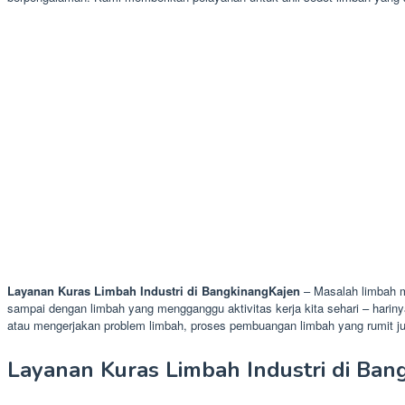
Layanan Kuras Limbah Industri di BangkinangKajen
– Masalah limbah m
sampai dengan limbah yang mengganggu aktivitas kerja kita sehari – harinya
atau mengerjakan problem limbah, proses pembuangan limbah yang rumit jug
Layanan Kuras Limbah Industri di Ba