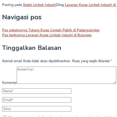
Posting pada
Sedot Limbah Industri
Ditag
Layanan Kuras Limbah Industri d
Navigasi pos
Pos sebelumnya
Tukang Kuras Limbah Pabrik di PadangJember
Pos berikutnya
Layanan Kuras Limbah Industri di Bulungan
Tinggalkan Balasan
Alamat email Anda tidak akan dipublikasikan.
Ruas yang wajib ditandai
*
Komentar