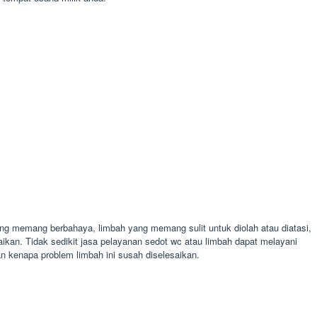
ang memang berbahaya, limbah yang memang sulit untuk diolah atau diatasi,
saikan. Tidak sedikit jasa pelayanan sedot wc atau limbah dapat melayani
n kenapa problem limbah ini susah diselesaikan.