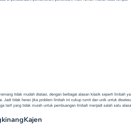
emang tidak mudah diatasi, dengan berbagai alasan klasik seperti limbah y
. Jadi tidak heran jika problem limbah ini cukup rumit dan unik untuk disele
a tarif yang tidak murah untuk pembuangan limbah menjadi salah satu alasa
ngkinangKajen