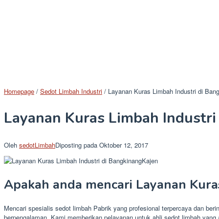
Homepage
/
Sedot Limbah Industri
/
Layanan Kuras Limbah Industri di Ban
Layanan Kuras Limbah Industri
Oleh
sedotLimbah
Diposting pada
Oktober 12, 2017
Apakah anda mencari Layanan Kuras
Mencari spesialis sedot limbah Pabrik yang profesional terpercaya dan ber
berpengalaman. Kami memberikan pelayanan untuk ahli sedot limbah yang a