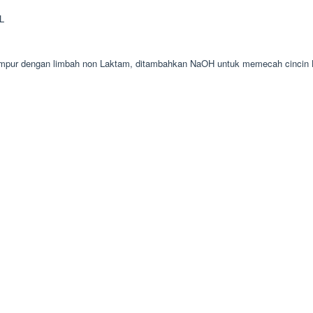
AL
i campur dengan limbah non Laktam, ditambahkan NaOH untuk memecah cincin