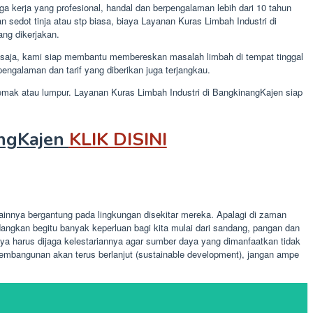
 kerja yang profesional, handal dan berpengalaman lebih dari 10 tahun
sedot tinja atau stp biasa, biaya Layanan Kuras Limbah Industri di
ang dikerjakan.
saja, kami siap membantu membereskan masalah limbah di tempat tinggal
galaman dan tarif yang diberikan juga terjangkau.
 lemak atau lumpur. Layanan Kuras Limbah Industri di BangkinangKajen siap
angKajen
KLIK DISINI
innya bergantung pada lingkungan disekitar mereka. Apalagi di zaman
ngkan begitu banyak keperluan bagi kita mulai dari sandang, pangan dan
a harus dijaga kelestariannya agar sumber daya yang dimanfaatkan tidak
mbangunan akan terus berlanjut (sustainable development), jangan ampe