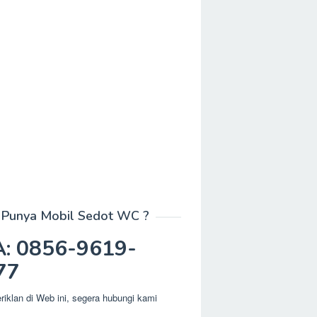
Punya Mobil Sedot WC ?
: 0856-9619-
77
eriklan di Web ini, segera hubungi kami