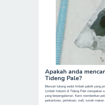
Apakah anda mencari 
Tideng Pale?
Mencari tukang sedot limbah pabrik yang pro
Limbah Industri di Tideng Pale merupakan s
yang berpengalaman. Kami memberikan pelay
perkantoran, pertokoan, mall, rumah makan 