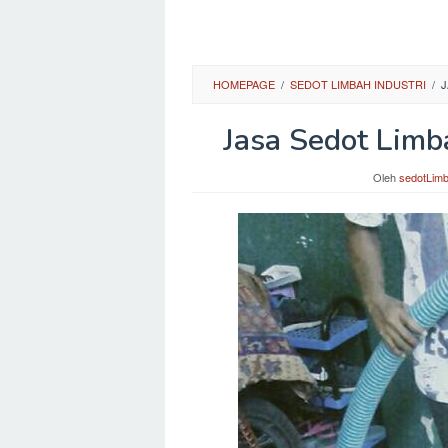
HOMEPAGE
/
SEDOT LIMBAH INDUSTRI
/
J
Jasa Sedot Limba
Oleh
sedotLim