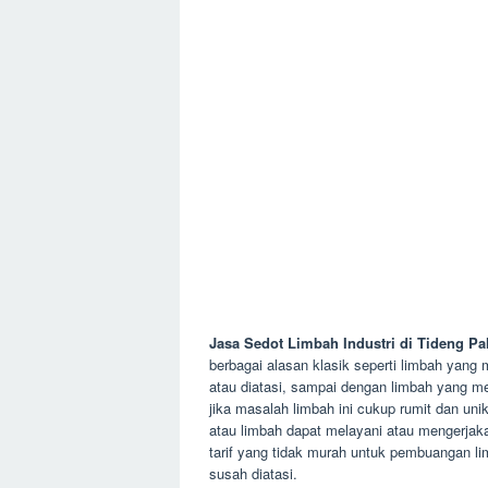
Jasa Sedot Limbah Industri di Tideng Pa
berbagai alasan klasik seperti limbah yan
atau diatasi, sampai dengan limbah yang men
jika masalah limbah ini cukup rumit dan uni
atau limbah dapat melayani atau mengerjak
tarif yang tidak murah untuk pembuangan li
susah diatasi.