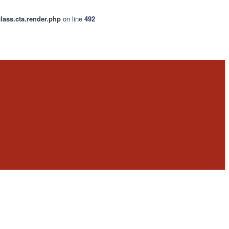
lass.cta.render.php
on line
492