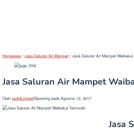
Homepage
/
Jasa Saluran Air Mampet
/
Jasa Saluran Air Mampet Waibakul
Jasa Saluran Air Mampet Waib
Oleh
sedotLimbah
Diposting pada
Agustus 12, 2017
Jasa 