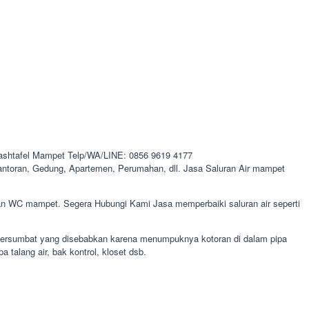
ashtafel Mampet Telp/WA/LINE: 0856 9619 4177
antoran, Gedung, Apartemen, Perumahan, dll. Jasa Saluran Air mampet
an WC mampet. Segera Hubungi Kami Jasa memperbaiki saluran air seperti
 tersumbat yang disebabkan karena menumpuknya kotoran di dalam pipa
a talang air, bak kontrol, kloset dsb.