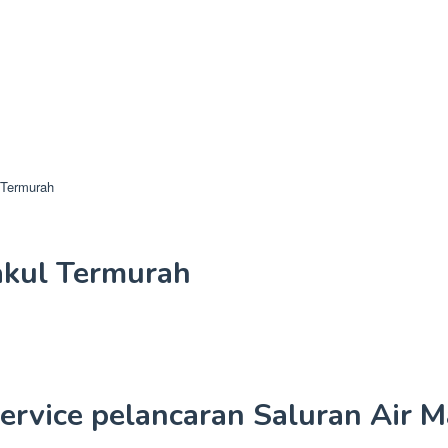
 Termurah
akul Termurah
Service pelancaran Saluran Air 