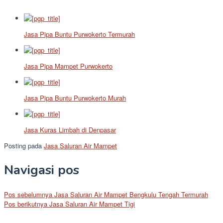
Jasa Pipa Buntu Purwokerto Termurah
Jasa Pipa Mampet Purwokerto
Jasa Pipa Buntu Purwokerto Murah
Jasa Kuras Limbah di Denpasar
Posting pada
Jasa Saluran Air Mampet
Navigasi pos
Pos sebelumnya
Jasa Saluran Air Mampet Bengkulu Tengah Termurah
Pos berikutnya
Jasa Saluran Air Mampet Tigi