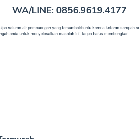
WA/LINE: 0856.9619.4177
pa saluran air pembuangan yang tersumbat/buntu karena kotoran sampah seper
-tengah anda untuk menyelesaikan masalah ini, tanpa harus membongkar