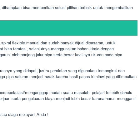
 diharapkan bisa memberikan solusi pilihan terbaik untuk mengembalikan
piral flexible manual dan sudah banyak dijual dipasaran, untuk
at bisa teratasi, selanjutnya menggunakan bahan kimia dengan
uhi oleh panjang jalur pipa serta besar kecilnya ukuran pada pipa
annya yang didapat, justru peralatan yang digunakan tersangkut dan
a pipa saluran menjadi rusak karena hasil panas kimiawi yang ditimbulkan
 bersepekulasi/menganggap mudah suatu masalah, pelajari terlebih dahulu
kerjaan serta pengeluaran biaya menjadi lebih besar karena harus mengganti
siap siaga melayani Anda !