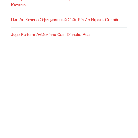
Kazanın
Пин Ап Казино Официальный Сайт Pin Ap Играть Онлайн
Jogo Perform Aviãozinho Com Dinheiro Real