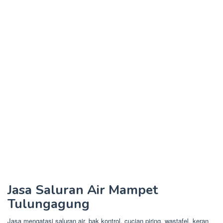
Jasa Saluran Air Mampet
Tulungagung
Jasa mengatasi saluran air, bak kontrol, cucian piring, wastafel, keran