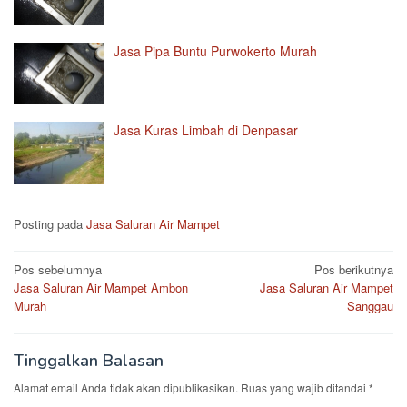
Jasa Pipa Buntu Purwokerto Murah
Jasa Kuras Limbah di Denpasar
Posting pada
Jasa Saluran Air Mampet
Navigasi
Pos sebelumnya
Pos berikutnya
Jasa Saluran Air Mampet Ambon
Jasa Saluran Air Mampet
pos
Murah
Sanggau
Tinggalkan Balasan
Alamat email Anda tidak akan dipublikasikan.
Ruas yang wajib ditandai
*