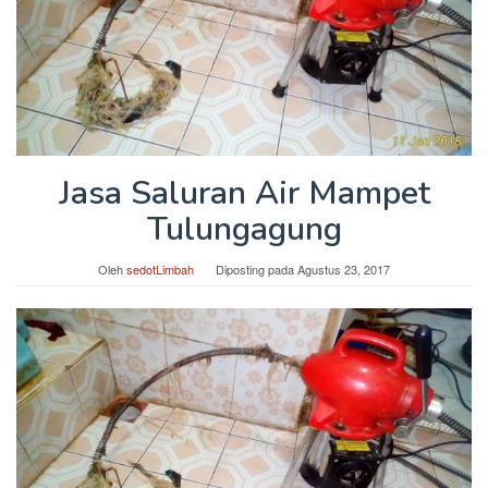
Jasa Saluran Air Mampet
Tulungagung
Oleh
sedotLimbah
Diposting pada
Agustus 23, 2017