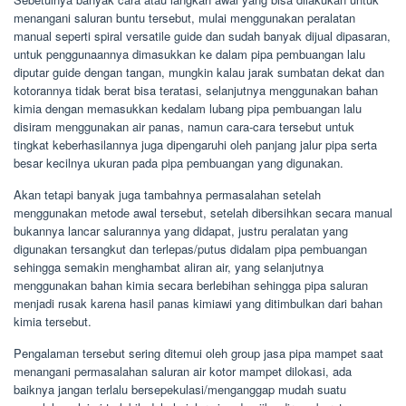
menangani saluran buntu tersebut, mulai menggunakan peralatan
manual seperti spiral versatile guide dan sudah banyak dijual dipasaran,
untuk penggunaannya dimasukkan ke dalam pipa pembuangan lalu
diputar guide dengan tangan, mungkin kalau jarak sumbatan dekat dan
kotorannya tidak berat bisa teratasi, selanjutnya menggunakan bahan
kimia dengan memasukkan kedalam lubang pipa pembuangan lalu
disiram menggunakan air panas, namun cara-cara tersebut untuk
tingkat keberhasilannya juga dipengaruhi oleh panjang jalur pipa serta
besar kecilnya ukuran pada pipa pembuangan yang digunakan.
Akan tetapi banyak juga tambahnya permasalahan setelah
menggunakan metode awal tersebut, setelah dibersihkan secara manual
bukannya lancar salurannya yang didapat, justru peralatan yang
digunakan tersangkut dan terlepas/putus didalam pipa pembuangan
sehingga semakin menghambat aliran air, yang selanjutnya
menggunakan bahan kimia secara berlebihan sehingga pipa saluran
menjadi rusak karena hasil panas kimiawi yang ditimbulkan dari bahan
kimia tersebut.
Pengalaman tersebut sering ditemui oleh group jasa pipa mampet saat
menangani permasalahan saluran air kotor mampet dilokasi, ada
baiknya jangan terlalu bersepekulasi/menganggap mudah suatu