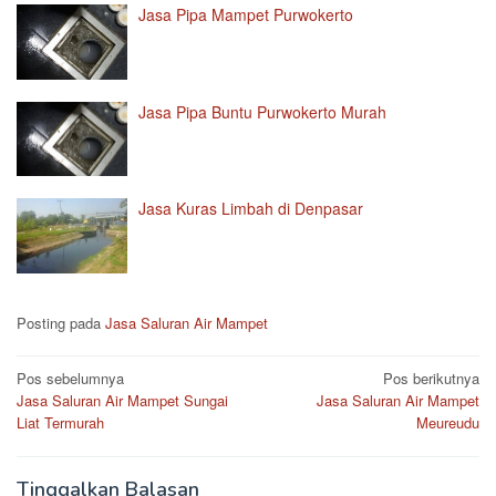
Jasa Pipa Mampet Purwokerto
Jasa Pipa Buntu Purwokerto Murah
Jasa Kuras Limbah di Denpasar
Posting pada
Jasa Saluran Air Mampet
Navigasi
Pos sebelumnya
Pos berikutnya
Jasa Saluran Air Mampet Sungai
Jasa Saluran Air Mampet
pos
Liat Termurah
Meureudu
Tinggalkan Balasan