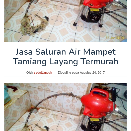
Jasa Saluran Air Mampet
Tamiang Layang Termurah
Oleh
sedotLimbah
Diposting pada
Agustus 24, 2017