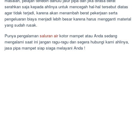
masalah, pelajari terlebih dahulu jalur pipa dan jika dirasa berat
serahkan saja kepada ahlinya untuk mencegah hal-hal tersebut diatas
agar tidak terjadi, karena akan menambah berat pekerjaan serta
pengeluaran biaya menjadi lebih besar karena harus mengganti material
yang sudah rusak.
Punya pengalaman
saluran air
kotor mampet atau Anda sedang
mengalami saat ini jangan ragu-ragu dan segera hubungi kami ahlinya,
jasa pipa mampet siap siaga melayani Anda !