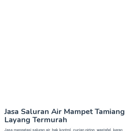
Jasa Saluran Air Mampet Tamiang
Layang Termurah
Jasa mengatasi saluran air, bak kontrol, cucian piring, wastafel, keran