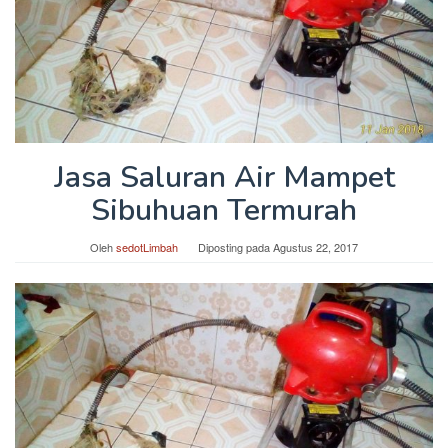
Jasa Saluran Air Mampet
Sibuhuan Termurah
Oleh
sedotLimbah
Diposting pada
Agustus 22, 2017