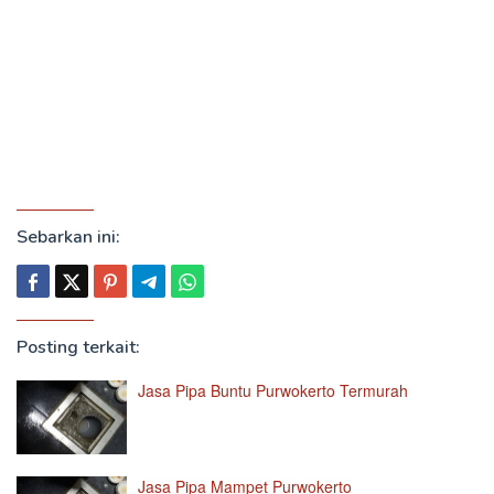
Sebarkan ini:
Posting terkait:
Jasa Pipa Buntu Purwokerto Termurah
Jasa Pipa Mampet Purwokerto