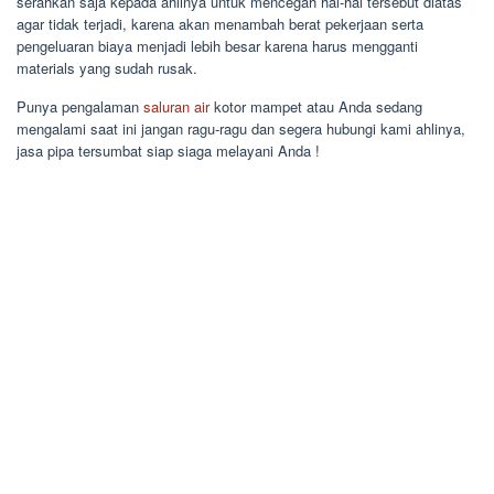
serahkan saja kepada ahlinya untuk mencegah hal-hal tersebut diatas
agar tidak terjadi, karena akan menambah berat pekerjaan serta
pengeluaran biaya menjadi lebih besar karena harus mengganti
materials yang sudah rusak.
Punya pengalaman
saluran air
kotor mampet atau Anda sedang
mengalami saat ini jangan ragu-ragu dan segera hubungi kami ahlinya,
jasa pipa tersumbat siap siaga melayani Anda !