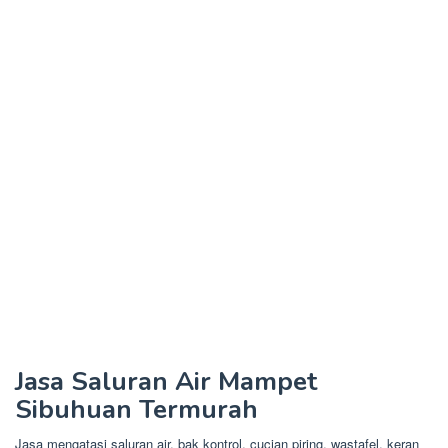
Jasa Saluran Air Mampet
Sibuhuan Termurah
Jasa mengatasi saluran air, bak kontrol, cucian piring, wastafel, keran