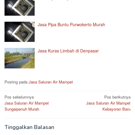
Jasa Pipa Buntu Purwokerto Murah
Jasa Kuras Limbah di Denpasar
Posting pada
Jasa Saluran Air Mampet
Navigasi
Pos sebelumnya
Pos berikutnya
Jasa Saluran Air Mampet
Jasa Saluran Air Mampet
pos
Sungaipenuh Murah
Kebayoran Baru
Tinggalkan Balasan