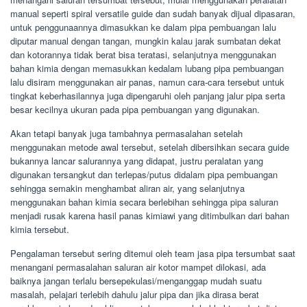
manual seperti spiral versatile guide dan sudah banyak dijual dipasaran,
untuk penggunaannya dimasukkan ke dalam pipa pembuangan lalu
diputar manual dengan tangan, mungkin kalau jarak sumbatan dekat
dan kotorannya tidak berat bisa teratasi, selanjutnya menggunakan
bahan kimia dengan memasukkan kedalam lubang pipa pembuangan
lalu disiram menggunakan air panas, namun cara-cara tersebut untuk
tingkat keberhasilannya juga dipengaruhi oleh panjang jalur pipa serta
besar kecilnya ukuran pada pipa pembuangan yang digunakan.
Akan tetapi banyak juga tambahnya permasalahan setelah
menggunakan metode awal tersebut, setelah dibersihkan secara guide
bukannya lancar salurannya yang didapat, justru peralatan yang
digunakan tersangkut dan terlepas/putus didalam pipa pembuangan
sehingga semakin menghambat aliran air, yang selanjutnya
menggunakan bahan kimia secara berlebihan sehingga pipa saluran
menjadi rusak karena hasil panas kimiawi yang ditimbulkan dari bahan
kimia tersebut.
Pengalaman tersebut sering ditemui oleh team jasa pipa tersumbat saat
menangani permasalahan saluran air kotor mampet dilokasi, ada
baiknya jangan terlalu bersepekulasi/menganggap mudah suatu
masalah, pelajari terlebih dahulu jalur pipa dan jika dirasa berat