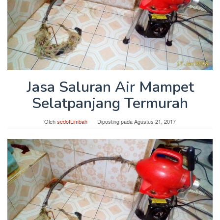
Jasa Saluran Air Mampet
Selatpanjang Termurah
Oleh
sedotLimbah
Diposting pada
Agustus 21, 2017