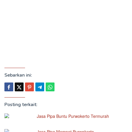
Sebarkan ini:
Posting terkait:
Jasa Pipa Buntu Purwokerto Termurah
Jasa Pipa Mampet Purwokerto