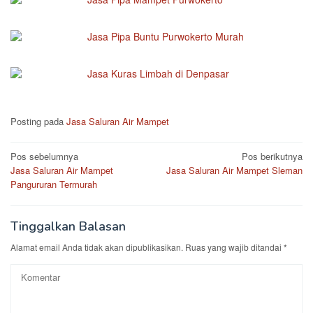
Jasa Pipa Buntu Purwokerto Murah
Jasa Kuras Limbah di Denpasar
Posting pada
Jasa Saluran Air Mampet
Navigasi
Pos sebelumnya
Pos berikutnya
Jasa Saluran Air Mampet
Jasa Saluran Air Mampet Sleman
pos
Pangururan Termurah
Tinggalkan Balasan
Alamat email Anda tidak akan dipublikasikan.
Ruas yang wajib ditandai
*