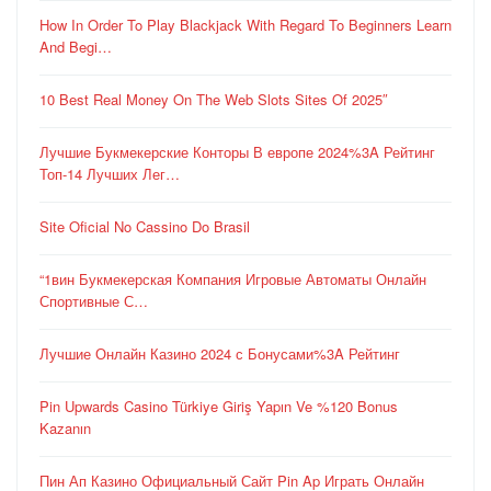
How In Order To Play Blackjack With Regard To Beginners Learn
And Begi…
10 Best Real Money On The Web Slots Sites Of 2025″
Лучшие Букмекерские Конторы В европе 2024%3A Рейтинг
Топ-14 Лучших Лег…
Site Oficial No Cassino Do Brasil
“1вин Букмекерская Компания Игровые Автоматы Онлайн
Спортивные С…
Лучшие Онлайн Казино 2024 с Бонусами%3A Рейтинг
Pin Upwards Casino Türkiye Giriş Yapın Ve %120 Bonus
Kazanın
Пин Ап Казино Официальный Сайт Pin Ap Играть Онлайн