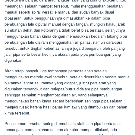
menangani saluran mampet tersebut, mulai menggunakan peralatan
manual seperti spiral versatile manual dan sudah banyak dijual
dipasaran, untuk penggunaannya dimasukkan ke dalam pipa
pembuangan lalu diputar manual dengan tangan, mungkin kalau jarak
sumbatan dekat dan kotorannya tidak berat bisa teratasi, selanjutnya
menggunakan bahan kimia dengan memasukkan kedalam lubang pipa
pembuangan lalu disiram menggunakan air panas, namun cara-cara
tersebut untuk tingkat keberhasilannya juga dipengaruhi oleh panjang
jalur pipa serta besar kecilnya ukuran pada pipa pembuangan yang
digunakan.
Akan tetapi banyak juga tambahnya permasalahan setelah
menggunakan metode awal tersebut, setelah dibersihkan secara manual
bukannya lancar salurannya yang didapat, justru peralatan yang
digunakan tersangkut dan terlepas/putus didalam pipa pembuangan
sehingga semakin menghambat aliran air, yang selanjutnya
menggunakan bahan kimia secara berlebihan sehingga pipa saluran
menjadi rusak karena hasil panas kimiawi yang ditimbulkan dari bahan
kimia tersebut.
Pengalaman tersebut sering ditemui oleh staff jasa pipa buntu saat
menangani permasalahan saluran air kotor mampet dilokasi, ada