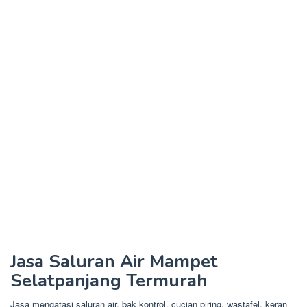
Jasa Saluran Air Mampet
Selatpanjang Termurah
Jasa mengatasi saluran air, bak kontrol, cucian piring, wastafel, keran