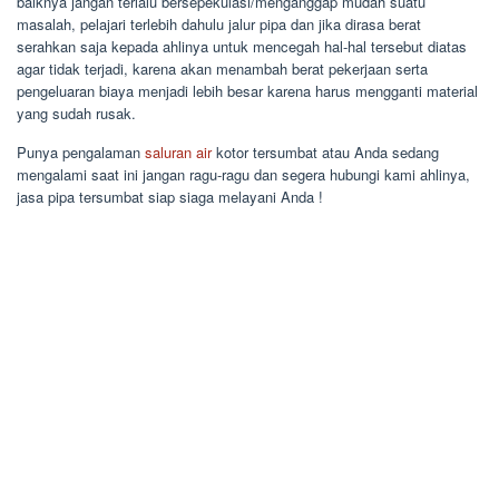
baiknya jangan terlalu bersepekulasi/menganggap mudah suatu
masalah, pelajari terlebih dahulu jalur pipa dan jika dirasa berat
serahkan saja kepada ahlinya untuk mencegah hal-hal tersebut diatas
agar tidak terjadi, karena akan menambah berat pekerjaan serta
pengeluaran biaya menjadi lebih besar karena harus mengganti material
yang sudah rusak.
Punya pengalaman
saluran air
kotor tersumbat atau Anda sedang
mengalami saat ini jangan ragu-ragu dan segera hubungi kami ahlinya,
jasa pipa tersumbat siap siaga melayani Anda !