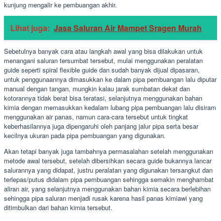
kunjung mengalir ke pembuangan akhir.
Lihat juga:
Jasa Saluran Air Mampet Sragen Murah
Sebetulnya banyak cara atau langkah awal yang bisa dilakukan untuk
menangani saluran tersumbat tersebut, mulai menggunakan peralatan
guide seperti spiral flexible guide dan sudah banyak dijual dipasaran,
untuk penggunaannya dimasukkan ke dalam pipa pembuangan lalu diputar
manual dengan tangan, mungkin kalau jarak sumbatan dekat dan
kotorannya tidak berat bisa teratasi, selanjutnya menggunakan bahan
kimia dengan memasukkan kedalam lubang pipa pembuangan lalu disiram
menggunakan air panas, namun cara-cara tersebut untuk tingkat
keberhasilannya juga dipengaruhi oleh panjang jalur pipa serta besar
kecilnya ukuran pada pipa pembuangan yang digunakan.
Akan tetapi banyak juga tambahnya permasalahan setelah menggunakan
metode awal tersebut, setelah dibersihkan secara guide bukannya lancar
salurannya yang didapat, justru peralatan yang digunakan tersangkut dan
terlepas/putus didalam pipa pembuangan sehingga semakin menghambat
aliran air, yang selanjutnya menggunakan bahan kimia secara berlebihan
sehingga pipa saluran menjadi rusak karena hasil panas kimiawi yang
ditimbulkan dari bahan kimia tersebut.