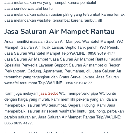
Jasa melancarkan wc yang mampet karena pembalut
Jasa service wastafel buntu
Jasa melancarkan saluran cucian piring yang tersumbat karena lemak
Jasa melancarkan wastafel tersumbat karena rambut, dll
Jasa Saluran Air Mampet Rantau
Anda memiliki masalah Saluran Air Mampet, Washtafel Mampet, WC
Mampet, Saluran Air Tidak Lancar, Septic Tank penuh, WC Penuh.
Jasa Saluran Washtafel Mampet Telp/WA/LINE: 0856 9619 4177
Jasa Saluran Air Mampet “Jasa Saluran Air Mampet Rantau ” adalah
Spesialis Penyedia Layanan Support Saluran Air mampet di Region
Perkantoran, Gedung, Apartemen, Perumahan, dll. Jasa Saluran Air
tersumbat yang terjangkau dan Gratis Survei Lokasi. Jasa Saluran
wastafel tersumbat Telp/WA/LINE: 0856 9619 4177.
Kami juga melayani
jasa Sedot
WC, memperbaiki pipa WC buntu
dengan harga yang murah, kami memiliki pekerja yang ahli dalam
memperbaiki saluran WC tersumbat. Segera Hubungi Kami Jasa
memperbaiki saluran air seperti washtafel buntu, got, hong, perbaikan
paralon saluran air, Jasa Saluran Air Mampet Rantau Telp/WA/LINE:
0856 9619 4177.