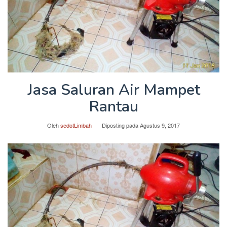
Jasa Saluran Air Mampet
Rantau
Oleh
sedotLimbah
Diposting pada
Agustus 9, 2017