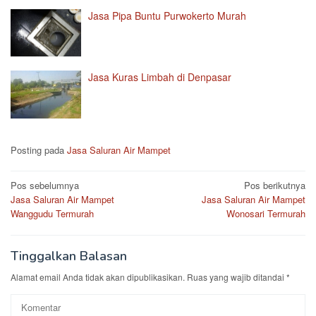
Jasa Pipa Buntu Purwokerto Murah
Jasa Kuras Limbah di Denpasar
Posting pada
Jasa Saluran Air Mampet
Navigasi
Pos sebelumnya
Pos berikutnya
Jasa Saluran Air Mampet
Jasa Saluran Air Mampet
pos
Wanggudu Termurah
Wonosari Termurah
Tinggalkan Balasan
Alamat email Anda tidak akan dipublikasikan.
Ruas yang wajib ditandai
*