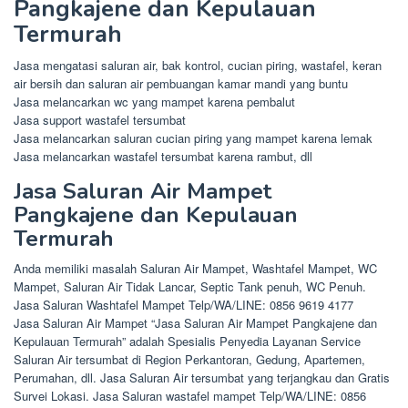
Pangkajene dan Kepulauan
Termurah
Jasa mengatasi saluran air, bak kontrol, cucian piring, wastafel, keran
air bersih dan saluran air pembuangan kamar mandi yang buntu
Jasa melancarkan wc yang mampet karena pembalut
Jasa support wastafel tersumbat
Jasa melancarkan saluran cucian piring yang mampet karena lemak
Jasa melancarkan wastafel tersumbat karena rambut, dll
Jasa Saluran Air Mampet
Pangkajene dan Kepulauan
Termurah
Anda memiliki masalah Saluran Air Mampet, Washtafel Mampet, WC
Mampet, Saluran Air Tidak Lancar, Septic Tank penuh, WC Penuh.
Jasa Saluran Washtafel Mampet Telp/WA/LINE: 0856 9619 4177
Jasa Saluran Air Mampet “Jasa Saluran Air Mampet Pangkajene dan
Kepulauan Termurah” adalah Spesialis Penyedia Layanan Service
Saluran Air tersumbat di Region Perkantoran, Gedung, Apartemen,
Perumahan, dll. Jasa Saluran Air tersumbat yang terjangkau dan Gratis
Survei Lokasi. Jasa Saluran wastafel mampet Telp/WA/LINE: 0856