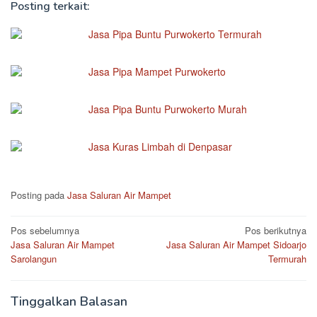
Posting terkait:
Jasa Pipa Buntu Purwokerto Termurah
Jasa Pipa Mampet Purwokerto
Jasa Pipa Buntu Purwokerto Murah
Jasa Kuras Limbah di Denpasar
Posting pada
Jasa Saluran Air Mampet
Navigasi
Pos sebelumnya
Pos berikutnya
Jasa Saluran Air Mampet
Jasa Saluran Air Mampet Sidoarjo
pos
Sarolangun
Termurah
Tinggalkan Balasan