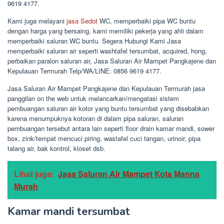
9619 4177.
Kami juga melayani
jasa Sedot
WC, memperbaiki pipa WC buntu
dengan harga yang bersaing, kami memiliki pekerja yang ahli dalam
memperbaiki saluran WC buntu. Segera Hubungi Kami Jasa
memperbaiki saluran air seperti washtafel tersumbat, acquired, hong,
perbaikan paralon saluran air, Jasa Saluran Air Mampet Pangkajene dan
Kepulauan Termurah Telp/WA/LINE: 0856 9619 4177.
Jasa Saluran Air Mampet Pangkajene dan Kepulauan Termurah jasa
panggilan on the web untuk melancarkan/mengatasi sistem
pembuangan saluran air kotor yang buntu tersumbat yang disebabkan
karena menumpuknya kotoran di dalam pipa saluran, saluran
pembuangan tersebut antara lain seperti floor drain kamar mandi, sower
box, zink/tempat mencuci piring, wastafel cuci tangan, urinoir, pipa
talang air, bak kontrol, kloset dsb.
Lihat juga:
Jasa Saluran Air Mampet Kota Manna
Murah
Kamar mandi tersumbat