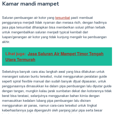
Kamar mandi mampet
Saluran pembuangan air kotor yang
tersumbat
pasti membuat
penggunanya menjadi tidak nyaman dan merasa risih, dengan hadirnya
jasa pipa tersumbat diharapkan bisa memberikan solusi pilihan terbaik
untuk mengembalikan saluran menjadi typical kembali dari
luapan/genangan air kotor yang tidak kunjung mengalir ke pembuangan
akhir.
Lihat juga:
Jasa Saluran Air Mampet Timor Tengah
Utara Termurah
Sebetulnya banyak cara atau langkah awal yang bisa dilakukan untuk
menangani saluran buntu tersebut, mulai menggunakan peralatan guide
seperti spiral flexible manual dan sudah banyak dijual dipasaran, untuk
penggunaannya dimasukkan ke dalam pipa pembuangan lalu diputar guide
dengan tangan, mungkin kalau jarak sumbatan dekat dan kotorannya tidak
berat bisa teratasi, selanjutnya menggunakan bahan kimia dengan
memasukkan kedalam lubang pipa pembuangan lalu disiram
menggunakan air panas, namun cara-cara tersebut untuk tingkat
keberhasilannya juga dipengaruhi oleh panjang jalur pipa serta besar