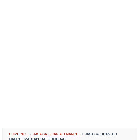
HOMEPAGE
/
JASA SALURAN AIR MAMPET
/
JASA SALURAN AIR
MAMPET MARTAPURA TERMURAH