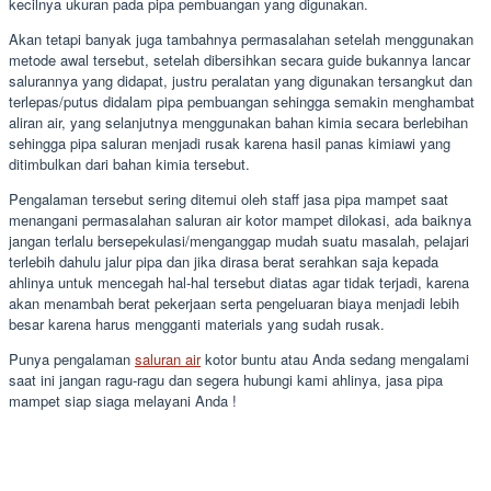
kecilnya ukuran pada pipa pembuangan yang digunakan.
Akan tetapi banyak juga tambahnya permasalahan setelah menggunakan
metode awal tersebut, setelah dibersihkan secara guide bukannya lancar
salurannya yang didapat, justru peralatan yang digunakan tersangkut dan
terlepas/putus didalam pipa pembuangan sehingga semakin menghambat
aliran air, yang selanjutnya menggunakan bahan kimia secara berlebihan
sehingga pipa saluran menjadi rusak karena hasil panas kimiawi yang
ditimbulkan dari bahan kimia tersebut.
Pengalaman tersebut sering ditemui oleh staff jasa pipa mampet saat
menangani permasalahan saluran air kotor mampet dilokasi, ada baiknya
jangan terlalu bersepekulasi/menganggap mudah suatu masalah, pelajari
terlebih dahulu jalur pipa dan jika dirasa berat serahkan saja kepada
ahlinya untuk mencegah hal-hal tersebut diatas agar tidak terjadi, karena
akan menambah berat pekerjaan serta pengeluaran biaya menjadi lebih
besar karena harus mengganti materials yang sudah rusak.
Punya pengalaman
saluran air
kotor buntu atau Anda sedang mengalami
saat ini jangan ragu-ragu dan segera hubungi kami ahlinya, jasa pipa
mampet siap siaga melayani Anda !