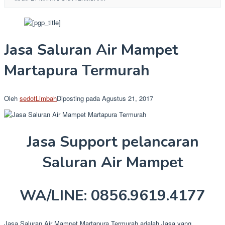
Jasa Saluran Air Mampet
Martapura Termurah
Oleh
sedotLimbah
Diposting pada
Agustus 21, 2017
Jasa Support pelancaran
Saluran Air Mampet
WA/LINE: 0856.9619.4177
Jasa Saluran Air Mampet Martapura Termurah adalah Jasa yang