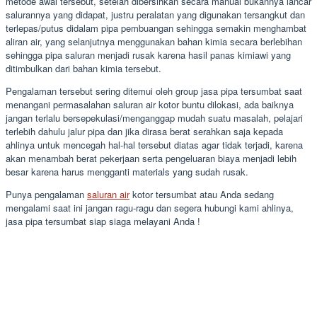
metode awal tersebut, setelah dibersihkan secara manual bukannya lancar
salurannya yang didapat, justru peralatan yang digunakan tersangkut dan
terlepas/putus didalam pipa pembuangan sehingga semakin menghambat
aliran air, yang selanjutnya menggunakan bahan kimia secara berlebihan
sehingga pipa saluran menjadi rusak karena hasil panas kimiawi yang
ditimbulkan dari bahan kimia tersebut.
Pengalaman tersebut sering ditemui oleh group jasa pipa tersumbat saat
menangani permasalahan saluran air kotor buntu dilokasi, ada baiknya
jangan terlalu bersepekulasi/menganggap mudah suatu masalah, pelajari
terlebih dahulu jalur pipa dan jika dirasa berat serahkan saja kepada
ahlinya untuk mencegah hal-hal tersebut diatas agar tidak terjadi, karena
akan menambah berat pekerjaan serta pengeluaran biaya menjadi lebih
besar karena harus mengganti materials yang sudah rusak.
Punya pengalaman
saluran air
kotor tersumbat atau Anda sedang
mengalami saat ini jangan ragu-ragu dan segera hubungi kami ahlinya,
jasa pipa tersumbat siap siaga melayani Anda !