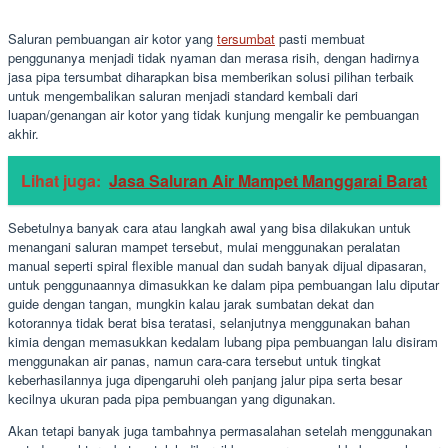
Saluran pembuangan air kotor yang
tersumbat
pasti membuat
penggunanya menjadi tidak nyaman dan merasa risih, dengan hadirnya
jasa pipa tersumbat diharapkan bisa memberikan solusi pilihan terbaik
untuk mengembalikan saluran menjadi standard kembali dari
luapan/genangan air kotor yang tidak kunjung mengalir ke pembuangan
akhir.
Lihat juga:
Jasa Saluran Air Mampet Manggarai Barat
Sebetulnya banyak cara atau langkah awal yang bisa dilakukan untuk
menangani saluran mampet tersebut, mulai menggunakan peralatan
manual seperti spiral flexible manual dan sudah banyak dijual dipasaran,
untuk penggunaannya dimasukkan ke dalam pipa pembuangan lalu diputar
guide dengan tangan, mungkin kalau jarak sumbatan dekat dan
kotorannya tidak berat bisa teratasi, selanjutnya menggunakan bahan
kimia dengan memasukkan kedalam lubang pipa pembuangan lalu disiram
menggunakan air panas, namun cara-cara tersebut untuk tingkat
keberhasilannya juga dipengaruhi oleh panjang jalur pipa serta besar
kecilnya ukuran pada pipa pembuangan yang digunakan.
Akan tetapi banyak juga tambahnya permasalahan setelah menggunakan