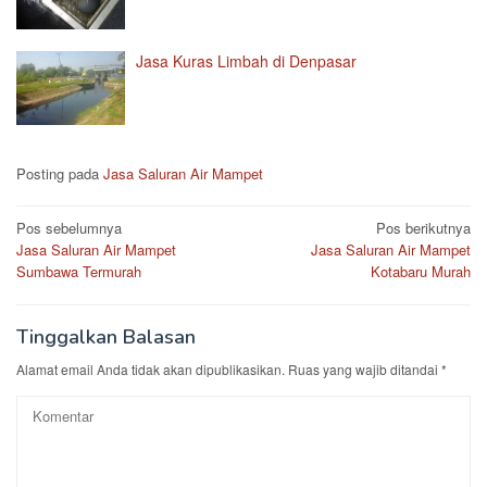
Jasa Kuras Limbah di Denpasar
Posting pada
Jasa Saluran Air Mampet
Navigasi
Pos sebelumnya
Pos berikutnya
Jasa Saluran Air Mampet
Jasa Saluran Air Mampet
pos
Sumbawa Termurah
Kotabaru Murah
Tinggalkan Balasan
Alamat email Anda tidak akan dipublikasikan.
Ruas yang wajib ditandai
*