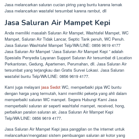
Jasa melancarkan saluran cucian piring yang buntu karena lemak
Jasa melancarkan wastafel tersumbat karena rambut, dll
Jasa Saluran Air Mampet Kepi
Anda memiliki masalah Saluran Air Mampet, Washtafel Mampet, WC
Mampet, Saluran Air Tidak Lancar, Septic Tank penuh, WC Penuh.
Jasa Saluran Washtafel Mampet Telp/WA/LINE: 0856 9619 4177
Jasa Saluran Air Mampet “Jasa Saluran Air Mampet Kepi ” adalah
Spesialis Penyedia Layanan Support Saluran Air tersumbat di Location
Perkantoran, Gedung, Apartemen, Perumahan, dll. Jasa Saluran Air
tersumbat yang terjangkau dan Gratis Survei Lokasi. Jasa Saluran
wastafel buntu Telp/WA/LINE: 0856 9619 4177.
Kami juga melayani
jasa Sedot
WC, memperbaiki pipa WC buntu
dengan harga yang termutah, kami memiliki pekerja yang ahli dalam
memperbaiki saluran WC mampet. Segera Hubungi Kami Jasa
memperbaiki saluran air seperti washtafel mampet, received, hong,
perbaikan paralon saluran air, Jasa Saluran Air Mampet Kepi
Telp/WA/LINE: 0856 9619 4177.
Jasa Saluran Air Mampet Kepi jasa panggilan on the internet untuk
melancarkan/mengatasi sistem pembuangan saluran air kotor yang