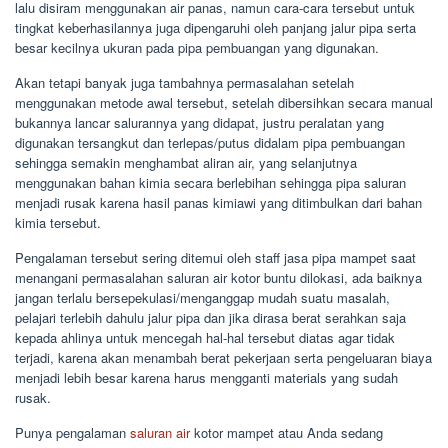
lalu disiram menggunakan air panas, namun cara-cara tersebut untuk
tingkat keberhasilannya juga dipengaruhi oleh panjang jalur pipa serta
besar kecilnya ukuran pada pipa pembuangan yang digunakan.
Akan tetapi banyak juga tambahnya permasalahan setelah
menggunakan metode awal tersebut, setelah dibersihkan secara manual
bukannya lancar salurannya yang didapat, justru peralatan yang
digunakan tersangkut dan terlepas/putus didalam pipa pembuangan
sehingga semakin menghambat aliran air, yang selanjutnya
menggunakan bahan kimia secara berlebihan sehingga pipa saluran
menjadi rusak karena hasil panas kimiawi yang ditimbulkan dari bahan
kimia tersebut.
Pengalaman tersebut sering ditemui oleh staff jasa pipa mampet saat
menangani permasalahan saluran air kotor buntu dilokasi, ada baiknya
jangan terlalu bersepekulasi/menganggap mudah suatu masalah,
pelajari terlebih dahulu jalur pipa dan jika dirasa berat serahkan saja
kepada ahlinya untuk mencegah hal-hal tersebut diatas agar tidak
terjadi, karena akan menambah berat pekerjaan serta pengeluaran biaya
menjadi lebih besar karena harus mengganti materials yang sudah
rusak.
Punya pengalaman
saluran air
kotor mampet atau Anda sedang