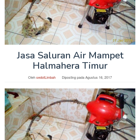
Jasa Saluran Air Mampet
Halmahera Timur
Oleh
sedotLimbah
Diposting pada
Agustus 16, 2017