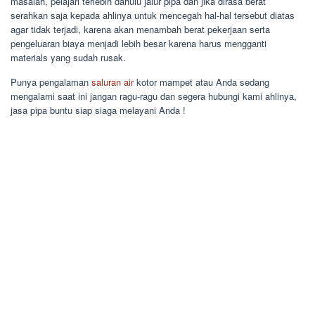
masalah, pelajari terlebih dahulu jalur pipa dan jika dirasa berat
serahkan saja kepada ahlinya untuk mencegah hal-hal tersebut diatas
agar tidak terjadi, karena akan menambah berat pekerjaan serta
pengeluaran biaya menjadi lebih besar karena harus mengganti
materials yang sudah rusak.
Punya pengalaman
saluran air
kotor mampet atau Anda sedang
mengalami saat ini jangan ragu-ragu dan segera hubungi kami ahlinya,
jasa pipa buntu siap siaga melayani Anda !