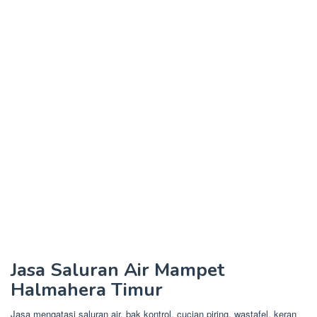
Jasa Saluran Air Mampet
Halmahera Timur
Jasa mengatasi saluran air, bak kontrol, cucian piring, wastafel, keran