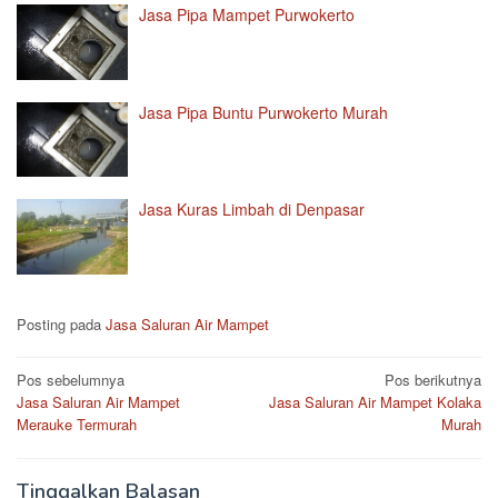
Jasa Pipa Mampet Purwokerto
Jasa Pipa Buntu Purwokerto Murah
Jasa Kuras Limbah di Denpasar
Posting pada
Jasa Saluran Air Mampet
Navigasi
Pos sebelumnya
Pos berikutnya
Jasa Saluran Air Mampet
Jasa Saluran Air Mampet Kolaka
pos
Merauke Termurah
Murah
Tinggalkan Balasan