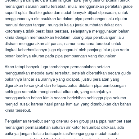
menangani saluran buntu tersebut, mulai menggunakan peralatan guide
seperti spiral flexible guide dan sudah banyak dijual dipasaran, untuk
penggunaannya dimasukkan ke dalam pipa pembuangan lalu diputar
manual dengan tangan, mungkin kalau jarak sumbatan dekat dan
kotorannya tidak berat bisa teratasi, selanjutnya menggunakan bahan
kimia dengan memasukkan kedalam lubang pipa pembuangan lalu
disiram menggunakan air panas, namun cara-cara tersebut untuk
tingkat keberhasilannya juga dipengaruhi oleh panjang jalur pipa serta
besar kecilnya ukuran pada pipa pembuangan yang digunakan.
Akan tetapi banyak juga tambahnya permasalahan setelah
menggunakan metode awal tersebut, setelah dibersihkan secara guide
bukannya lancar salurannya yang didapat, justru peralatan yang
digunakan tersangkut dan terlepas/putus didalam pipa pembuangan
sehingga semakin menghambat aliran air, yang selanjutnya
menggunakan bahan kimia secara berlebihan sehingga pipa saluran
menjadi rusak karena hasil panas kimiawi yang ditimbulkan dari bahan
kimia tersebut.
Pengalaman tersebut sering ditemui oleh group jasa pipa mampet saat
menangani permasalahan saluran air kotor tersumbat dilokasi, ada
baiknya jangan terlalu bersepekulasi/menganggap mudah suatu