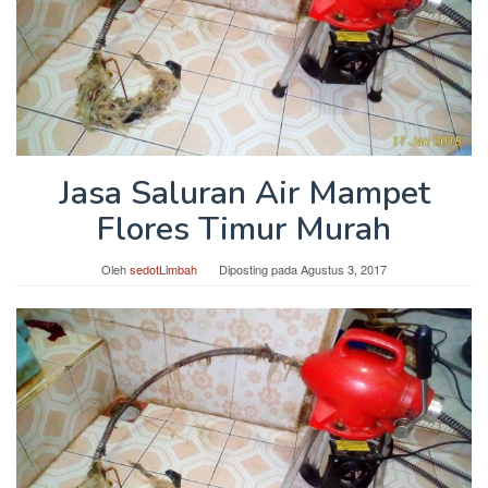
Jasa Saluran Air Mampet
Flores Timur Murah
Oleh
sedotLimbah
Diposting pada
Agustus 3, 2017