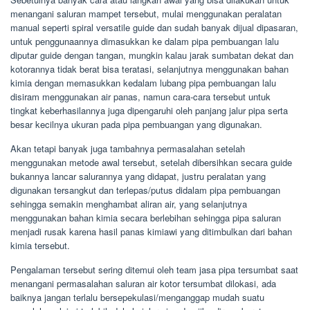
menangani saluran mampet tersebut, mulai menggunakan peralatan
manual seperti spiral versatile guide dan sudah banyak dijual dipasaran,
untuk penggunaannya dimasukkan ke dalam pipa pembuangan lalu
diputar guide dengan tangan, mungkin kalau jarak sumbatan dekat dan
kotorannya tidak berat bisa teratasi, selanjutnya menggunakan bahan
kimia dengan memasukkan kedalam lubang pipa pembuangan lalu
disiram menggunakan air panas, namun cara-cara tersebut untuk
tingkat keberhasilannya juga dipengaruhi oleh panjang jalur pipa serta
besar kecilnya ukuran pada pipa pembuangan yang digunakan.
Akan tetapi banyak juga tambahnya permasalahan setelah
menggunakan metode awal tersebut, setelah dibersihkan secara guide
bukannya lancar salurannya yang didapat, justru peralatan yang
digunakan tersangkut dan terlepas/putus didalam pipa pembuangan
sehingga semakin menghambat aliran air, yang selanjutnya
menggunakan bahan kimia secara berlebihan sehingga pipa saluran
menjadi rusak karena hasil panas kimiawi yang ditimbulkan dari bahan
kimia tersebut.
Pengalaman tersebut sering ditemui oleh team jasa pipa tersumbat saat
menangani permasalahan saluran air kotor tersumbat dilokasi, ada
baiknya jangan terlalu bersepekulasi/menganggap mudah suatu