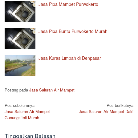
Jasa Pipa Mampet Purwokerto
Jasa Pipa Buntu Purwokerto Murah
Jasa Kuras Limbah di Denpasar
Posting pada
Jasa Saluran Air Mampet
Navigasi
Pos sebelumnya
Pos berikutnya
Jasa Saluran Air Mampet
Jasa Saluran Air Mampet Dairi
pos
Gunungsitoli Murah
Tinggalkan Balasan