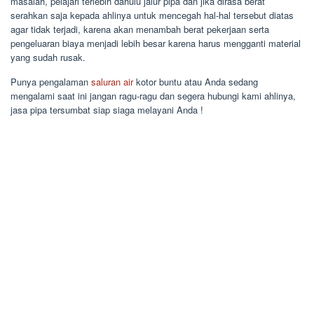
masalah, pelajari terlebih dahulu jalur pipa dan jika dirasa berat
serahkan saja kepada ahlinya untuk mencegah hal-hal tersebut diatas
agar tidak terjadi, karena akan menambah berat pekerjaan serta
pengeluaran biaya menjadi lebih besar karena harus mengganti material
yang sudah rusak.
Punya pengalaman
saluran air
kotor buntu atau Anda sedang
mengalami saat ini jangan ragu-ragu dan segera hubungi kami ahlinya,
jasa pipa tersumbat siap siaga melayani Anda !