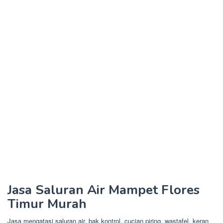
Jasa Saluran Air Mampet Flores
Timur Murah
Jasa mengatasi saluran air, bak kontrol, cucian piring, wastafel, keran