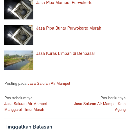
Jasa Pipa Mampet Purwokerto
Jasa Pipa Buntu Purwokerto Murah
Jasa Kuras Limbah di Denpasar
Posting pada
Jasa Saluran Air Mampet
Navigasi
Pos sebelumnya
Pos berikutnya
Jasa Saluran Air Mampet
Jasa Saluran Air Mampet Kota
pos
Manggarai Timur Murah
Agung
Tinggalkan Balasan