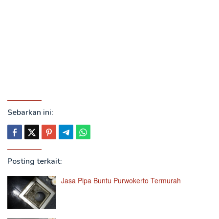
Sebarkan ini:
Posting terkait:
Jasa Pipa Buntu Purwokerto Termurah