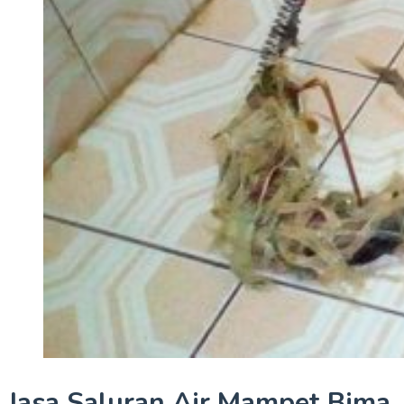
Jasa Saluran Air Mampet Bima