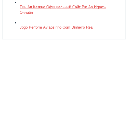
Пин Ап Казино Официальный Сайт Pin Ap Играть
Онлайн
Jogo Perform Aviãozinho Com Dinheiro Real