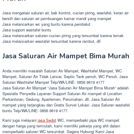
Jasa mengatasi saluran air, bak kontrol, cucian piring, wastafel, keran air
bersih dan saluran air pembuangan kamar mandi yang mampet
Jasa melancarkan wc yang buntu karena pembalut
Jasa support wastafel buntu
Jasa melancarkan saluran cucian piring yang tersumbat karena lemak
Jasa melancarkan wastafel tersumbat karena rambut, dll
Jasa Saluran Air Mampet Bima Murah
Anda memiliki masalah Saluran Air Mampet, Washtafel Mampet, WC
Mampet, Saluran Air Tidak Lancar, Septic Tank penuh, WC Penuh. Jasa
Saluran Washtafel Mampet Telp/WA/LINE: 0856 9619 4177
Jasa Saluran Air Mampet “Jasa Saluran Air Mampet Bima Murah” adalah
Spesialis Penyedia Layanan Support Saluran Air mampet di Location
Perkantoran, Gedung, Apartemen, Perumahan, dll. Jasa Saluran Air
mampet yang terjangkau dan Gratis Survei Lokasi. Jasa Saluran wastafel
buntu Telp/WA/LINE: 0856 9619 4177.
Kami juga melayani
jasa Sedot
WC, memperbaiki pipa WC mampet
dengan harga yang termutah, kami memiliki pekerja yang ahli dalam
memperbaiki saluran WC tersumbat. Segera Hubungi Kami Jasa