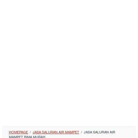
HOMEPAGE
/
JASA SALURAN AIR MAMPET
/
JASA SALURAN AIR
MAMPET BIMA MURAH