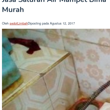
Murah
Oleh
sedotLimbah
Diposting pada
Agustus 12, 2017