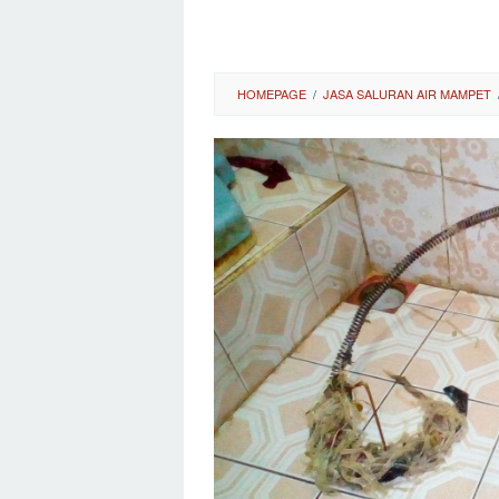
HOMEPAGE
/
JASA SALURAN AIR MAMPET