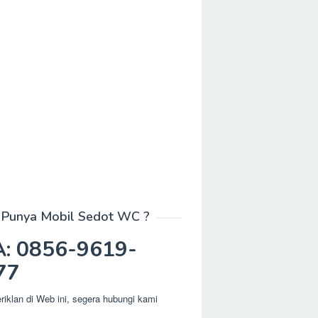
Punya Mobil Sedot WC ?
: 0856-9619-
77
eriklan di Web ini, segera hubungi kami