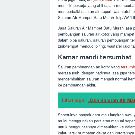
memiliki pekerja yang ahli dalam memperb
memperbaiki saluran air seperti washtafel te
Saluran Air Mampet Batu Murah Telp/WA/LI
Jasa Saluran Air Mampet Batu Murah jasa p
pembuangan saluran air kotor yang mampet
dalam pipa saluran, saluran pembuangan ters
zink/tempat mencuci piring, wastafel cuci tan
Kamar mandi tersumbat
Saluran pembuangan air kotor yang
tersumb
merasa risih, dengan hadirnya jasa pipa ter
mengembalikan saluran menjadi normal kemba
ke pembuangan akhir.
Lihat juga:
Jasa Saluran Air M
Sebetulnya banyak cara atau langkah awal y
mulai menggunakan peralatan manual seperti
untuk penggunaannya dimasukkan ke dalam 
kalau jarak sumbatan dekat dan kotorannya 