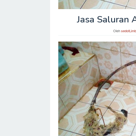
Jasa Saluran 
Oleh
sedotLim