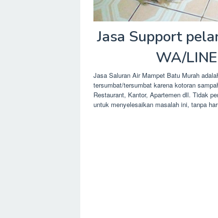
Jasa Support pel
WA/LINE
Jasa Saluran Air Mampet Batu Murah adala
tersumbat/tersumbat karena kotoran sampah 
Restaurant, Kantor, Apartemen dll. Tidak pe
untuk menyelesaikan masalah ini, tanpa h