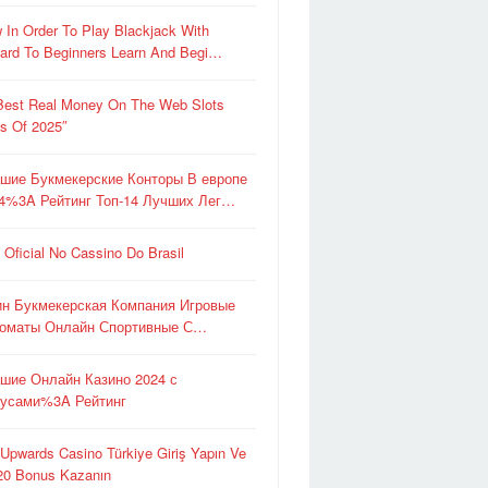
 In Order To Play Blackjack With
ard To Beginners Learn And Begi…
Best Real Money On The Web Slots
es Of 2025″
шие Букмекерские Конторы В европе
4%3A Рейтинг Топ-14 Лучших Лег…
e Oficial No Cassino Do Brasil
ин Букмекерская Компания Игровые
оматы Онлайн Спортивные С…
шие Онлайн Казино 2024 с
усами%3A Рейтинг
 Upwards Casino Türkiye Giriş Yapın Ve
0 Bonus Kazanın