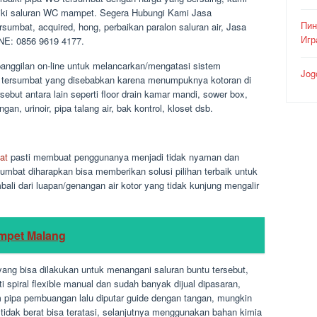
aiki saluran WC mampet. Segera Hubungi Kami Jasa
Пин
rsumbat, acquired, hong, perbaikan paralon saluran air, Jasa
Игр
NE: 0856 9619 4177.
anggilan on-line untuk melancarkan/mengatasi sistem
Jog
 tersumbat yang disebabkan karena menumpuknya kotoran di
ebut antara lain seperti floor drain kamar mandi, sower box,
gan, urinoir, pipa talang air, bak kontrol, kloset dsb.
at
pasti membuat penggunanya menjadi tidak nyaman dan
sumbat diharapkan bisa memberikan solusi pilihan terbaik untuk
li dari luapan/genangan air kotor yang tidak kunjung mengalir
ampet Malang
ang bisa dilakukan untuk menangani saluran buntu tersebut,
 spiral flexible manual dan sudah banyak dijual dipasaran,
pipa pembuangan lalu diputar guide dengan tangan, mungkin
tidak berat bisa teratasi, selanjutnya menggunakan bahan kimia