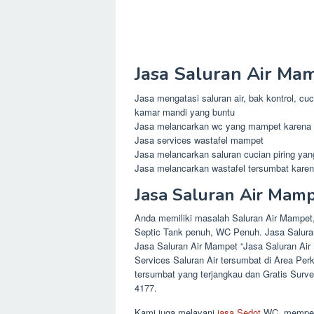
Jasa Saluran Air Ma
Jasa mengatasi saluran air, bak kontrol, cuc
kamar mandi yang buntu
Jasa melancarkan wc yang mampet karena
Jasa services wastafel mampet
Jasa melancarkan saluran cucian piring ya
Jasa melancarkan wastafel tersumbat karena
Jasa Saluran Air Mam
Anda memiliki masalah Saluran Air Mampet
Septic Tank penuh, WC Penuh. Jasa Salur
Jasa Saluran Air Mampet “Jasa Saluran Ai
Services Saluran Air tersumbat di Area Per
tersumbat yang terjangkau dan Gratis Surve
4177.
Kami juga melayani
jasa Sedot
WC, memperb