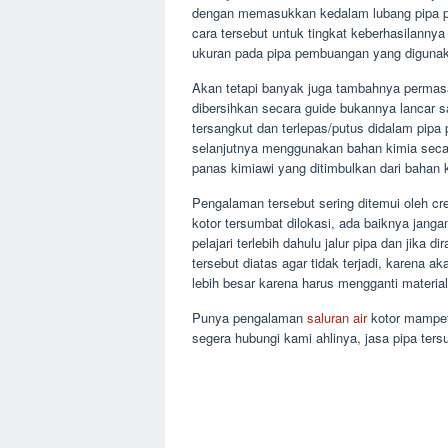
dengan memasukkan kedalam lubang pipa p
cara tersebut untuk tingkat keberhasilannya 
ukuran pada pipa pembuangan yang diguna
Akan tetapi banyak juga tambahnya permas
dibersihkan secara guide bukannya lancar s
tersangkut dan terlepas/putus didalam pip
selanjutnya menggunakan bahan kimia secara
panas kimiawi yang ditimbulkan dari bahan k
Pengalaman tersebut sering ditemui oleh cr
kotor tersumbat dilokasi, ada baiknya jang
pelajari terlebih dahulu jalur pipa dan jika
tersebut diatas agar tidak terjadi, karena 
lebih besar karena harus mengganti materia
Punya pengalaman
saluran air
kotor mampet
segera hubungi kami ahlinya, jasa pipa ter