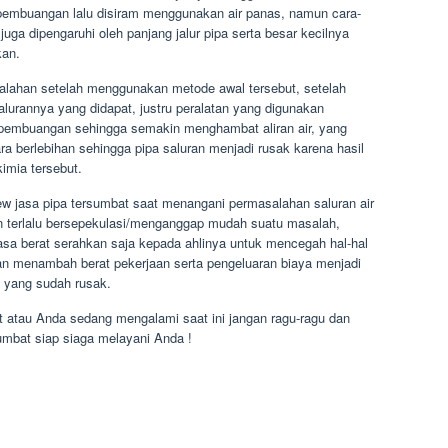
embuangan lalu disiram menggunakan air panas, namun cara-
juga dipengaruhi oleh panjang jalur pipa serta besar kecilnya
kan.
alahan setelah menggunakan metode awal tersebut, setelah
alurannya yang didapat, justru peralatan yang digunakan
a pembuangan sehingga semakin menghambat aliran air, yang
 berlebihan sehingga pipa saluran menjadi rusak karena hasil
imia tersebut.
ew jasa pipa tersumbat saat menangani permasalahan saluran air
an terlalu bersepekulasi/menganggap mudah suatu masalah,
 dirasa berat serahkan saja kepada ahlinya untuk mencegah hal-hal
akan menambah berat pekerjaan serta pengeluaran biaya menjadi
l yang sudah rusak.
 atau Anda sedang mengalami saat ini jangan ragu-ragu dan
sumbat siap siaga melayani Anda !