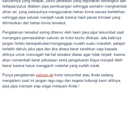
salurannya yang didapat, justru peralatan yang digunakan tersangkut dan
terlepas/putus didalam pipa pembuangan sehingga semakin menghambat
aliran air, yang selanjutnya menggunakan bahan kimia secara berlebihan
sehingga pipa saluran menjadi rusak karena hasil panas kimiawi yang
ditimbulkan dari bahan kimia tersebut.
Pengalaman tersebut sering ditemui oleh team jasa pipa tersumbat saat
menangani permasalahan saluran air kotor buntu dilokasi, ada baiknya
jangan terlalu bersepekulasi/menganggap mudah suatu masalah, pelajari
terlebih dahulu jalur pipa dan jika dirasa berat serahkan saja kepada
ahlinya untuk mencegah hal-hal tersebut diatas agar tidak terjadi, karena
akan menambah berat pekerjaan serta pengeluaran biaya menjadi lebih
besar karena harus mengganti material yang sudah rusak.
Punya pengalaman
saluran air
kotor tersumbat atau Anda sedang
mengalami saat ini jangan ragu-ragu dan segera hubungi kami ahlinya,
jasa pipa mampet siap siaga melayani Anda !