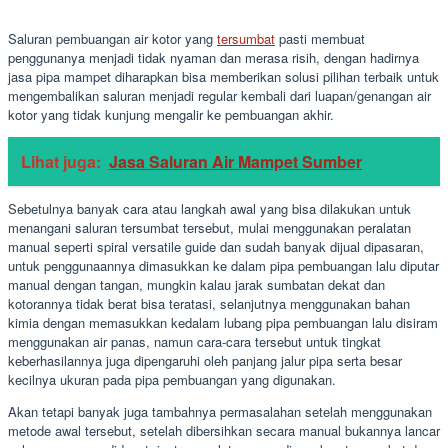
Saluran pembuangan air kotor yang
tersumbat
pasti membuat
penggunanya menjadi tidak nyaman dan merasa risih, dengan hadirnya
jasa pipa mampet diharapkan bisa memberikan solusi pilihan terbaik untuk
mengembalikan saluran menjadi regular kembali dari luapan/genangan air
kotor yang tidak kunjung mengalir ke pembuangan akhir.
Lihat juga:
Jasa Saluran Air Mampet Sumber
Sebetulnya banyak cara atau langkah awal yang bisa dilakukan untuk
menangani saluran tersumbat tersebut, mulai menggunakan peralatan
manual seperti spiral versatile guide dan sudah banyak dijual dipasaran,
untuk penggunaannya dimasukkan ke dalam pipa pembuangan lalu diputar
manual dengan tangan, mungkin kalau jarak sumbatan dekat dan
kotorannya tidak berat bisa teratasi, selanjutnya menggunakan bahan
kimia dengan memasukkan kedalam lubang pipa pembuangan lalu disiram
menggunakan air panas, namun cara-cara tersebut untuk tingkat
keberhasilannya juga dipengaruhi oleh panjang jalur pipa serta besar
kecilnya ukuran pada pipa pembuangan yang digunakan.
Akan tetapi banyak juga tambahnya permasalahan setelah menggunakan
metode awal tersebut, setelah dibersihkan secara manual bukannya lancar