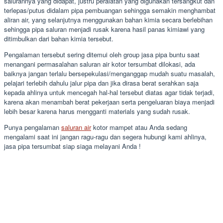
salurannya yang didapat, justru peralatan yang digunakan tersangkut dan
terlepas/putus didalam pipa pembuangan sehingga semakin menghambat
aliran air, yang selanjutnya menggunakan bahan kimia secara berlebihan
sehingga pipa saluran menjadi rusak karena hasil panas kimiawi yang
ditimbulkan dari bahan kimia tersebut.
Pengalaman tersebut sering ditemui oleh group jasa pipa buntu saat
menangani permasalahan saluran air kotor tersumbat dilokasi, ada
baiknya jangan terlalu bersepekulasi/menganggap mudah suatu masalah,
pelajari terlebih dahulu jalur pipa dan jika dirasa berat serahkan saja
kepada ahlinya untuk mencegah hal-hal tersebut diatas agar tidak terjadi,
karena akan menambah berat pekerjaan serta pengeluaran biaya menjadi
lebih besar karena harus mengganti materials yang sudah rusak.
Punya pengalaman
saluran air
kotor mampet atau Anda sedang
mengalami saat ini jangan ragu-ragu dan segera hubungi kami ahlinya,
jasa pipa tersumbat siap siaga melayani Anda !