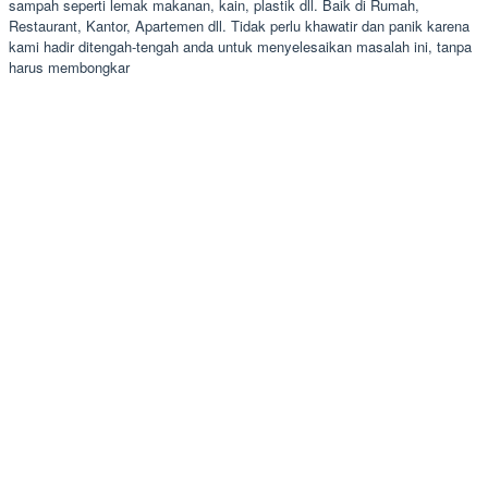
sampah seperti lemak makanan, kain, plastik dll. Baik di Rumah,
Restaurant, Kantor, Apartemen dll. Tidak perlu khawatir dan panik karena
kami hadir ditengah-tengah anda untuk menyelesaikan masalah ini, tanpa
harus membongkar