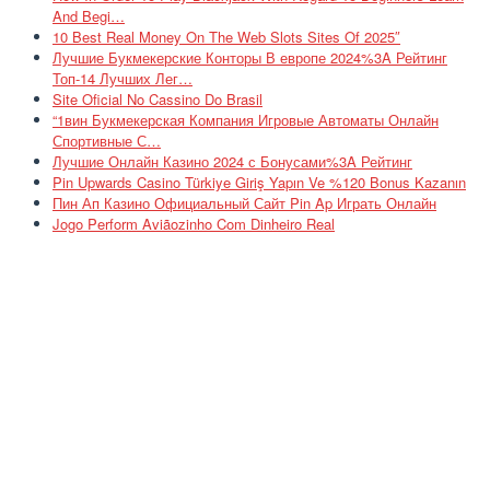
And Begi…
10 Best Real Money On The Web Slots Sites Of 2025″
Лучшие Букмекерские Конторы В европе 2024%3A Рейтинг
Топ-14 Лучших Лег…
Site Oficial No Cassino Do Brasil
“1вин Букмекерская Компания Игровые Автоматы Онлайн
Спортивные С…
Лучшие Онлайн Казино 2024 с Бонусами%3A Рейтинг
Pin Upwards Casino Türkiye Giriş Yapın Ve %120 Bonus Kazanın
Пин Ап Казино Официальный Сайт Pin Ap Играть Онлайн
Jogo Perform Aviãozinho Com Dinheiro Real