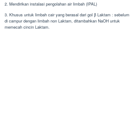
2. Mendirikan instalasi pengolahan air limbah (IPAL)
3. Khusus untuk limbah cair yang berasal dari gol β Laktam : sebelum
di campur dengan limbah non Laktam, ditambahkan NaOH untuk
memecah cincin Laktam.