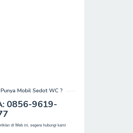
Punya Mobil Sedot WC ?
: 0856-9619-
77
eriklan di Web ini, segera hubungi kami