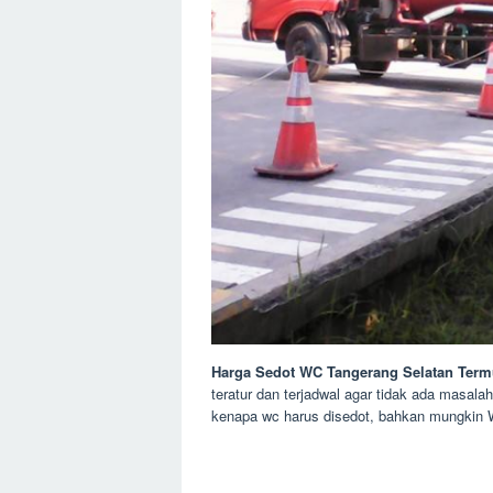
Harga Sedot WC Tangerang Selatan Term
teratur dan terjadwal agar tidak ada masala
kenapa wc harus disedot, bahkan mungkin W