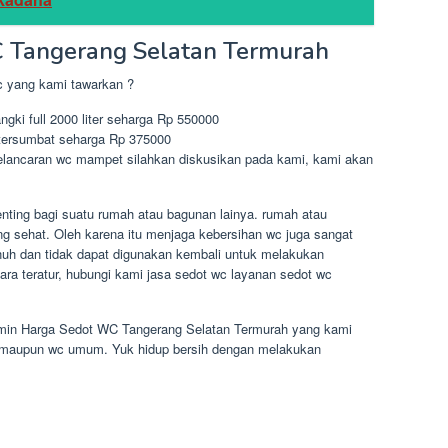
 Tangerang Selatan Termurah
c yang kami tawarkan ?
ngki full 2000 liter seharga Rp 550000
 tersumbat seharga Rp 375000
pelancaran wc mampet silahkan diskusikan pada kami, kami akan
nting bagi suatu rumah atau bagunan lainya. rumah atau
g sehat. Oleh karena itu menjaga kebersihan wc juga sangat
enuh dan tidak dapat digunakan kembali untuk melakukan
ra teratur, hubungi kami jasa sedot wc layanan sedot wc
jamin Harga Sedot WC Tangerang Selatan Termurah yang kami
i maupun wc umum. Yuk hidup bersih dengan melakukan