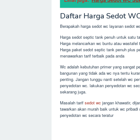
Daftar Harga Sedot WC
Berapakah harga sedot wc layanan sedot w
Harga sedot septic tank penuh untuk satu ta
Harga melancarkan wc buntu atau wastafel
Harga paket sedot septic tank penuh plus 
menawarkan tarif terbaik pada anda
Wc adalah kebutuhan primer yang sangat pe
bangunan yang tidak ada wc nya tentu kuran
penting. Jangan tunggu nanti setelah wc p
penyedotan wc. lakukan penyedotan wc seca
sekarang juga.
Masalah tarif
sedot wc
jangan khawatir, di
tawarkan akan murah baik untuk wc pribad
penyedotan wc secara teratur