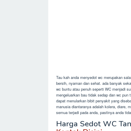
Tau kah anda menyedot wc merupakan salah 
bersih, nyaman dan sehat. ada banyak sekal
wc buntu atau penuh seperti WC menjadi sul
mengeluarkan bau tidak sedap dan wc pun t
dapat menularkan bibit penyakit yang diseb
manusia diantaranya adalah kolera, diare, m
semua terjadi pada anda, pastinya anda ti
Harga Sedot WC Tan