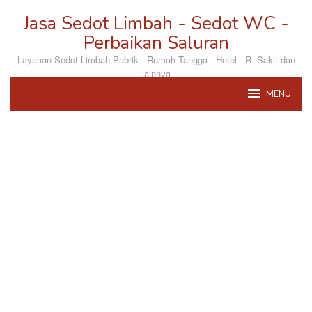
Loncat
Jasa Sedot Limbah - Sedot WC -
ke
konten
Perbaikan Saluran
Layanan Sedot Limbah Pabrik - Rumah Tangga - Hotel - R. Sakit dan
lainnya
MENU