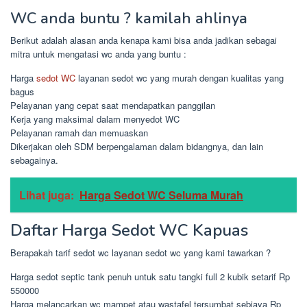
WC anda buntu ? kamilah ahlinya
Berikut adalah alasan anda kenapa kami bisa anda jadikan sebagai
mitra untuk mengatasi wc anda yang buntu :
Harga
sedot WC
layanan sedot wc yang murah dengan kualitas yang
bagus
Pelayanan yang cepat saat mendapatkan panggilan
Kerja yang maksimal dalam menyedot WC
Pelayanan ramah dan memuaskan
Dikerjakan oleh SDM berpengalaman dalam bidangnya, dan lain
sebagainya.
Lihat juga:
Harga Sedot WC Seluma Murah
Daftar Harga Sedot WC Kapuas
Berapakah tarif sedot wc layanan sedot wc yang kami tawarkan ?
Harga sedot septic tank penuh untuk satu tangki full 2 kubik setarif Rp
550000
Harga melancarkan wc mampet atau wastafel tersumbat sebiaya Rp