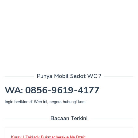
Punya Mobil Sedot WC ?
WA: 0856-9619-4177
Ingin beriklan di Web ini, segera hubungi kami
Bacaan Terkini
Kursy I Zakłady Bukmacherskie Na Dziś”