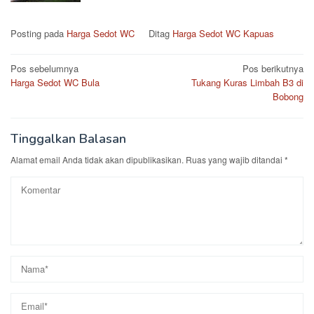
Posting pada
Harga Sedot WC
Ditag
Harga Sedot WC Kapuas
Navigasi
Pos sebelumnya
Pos berikutnya
Harga Sedot WC Bula
Tukang Kuras Limbah B3 di
pos
Bobong
Tinggalkan Balasan
Alamat email Anda tidak akan dipublikasikan.
Ruas yang wajib ditandai
*