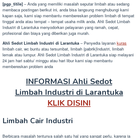
[pgp_titile]
– Anda yang memiliki masalah seputar limbah atau sedang
membaca postingan berikut ini, anda bisa langsung menghubungi kami
kapan saja, kami siap membantu membereskan problem limbah di tempat
tinggal anda atau tempat – tempat usaha milik anda. Ahli Sedot Limbah
Industri di Larantuka menyodorkan pelayanan yang ramah, cepat,
profesional dan biaya yang diberikan juga murah.
Ahli Sedot Limbah Industri di Larantuka
– Penyedia layanan
kuras
limbah cair, wc buntu atau tersumbat, limbah {pabrik|Industri, limbah
lemak atau lumpur. Ahli Sedot Limbah Industri di Larantuka siap melayani
24 jam hari sabtu/ minggu atau hari libur kami siap membantu
membereskan problem anda
INFORMASI Ahli Sedot
Limbah Industri di Larantuka
KLIK DISINI
Limbah Cair Industri
Berbicara masalah tentunya salah satu hal yang sangat perlu, karena ia