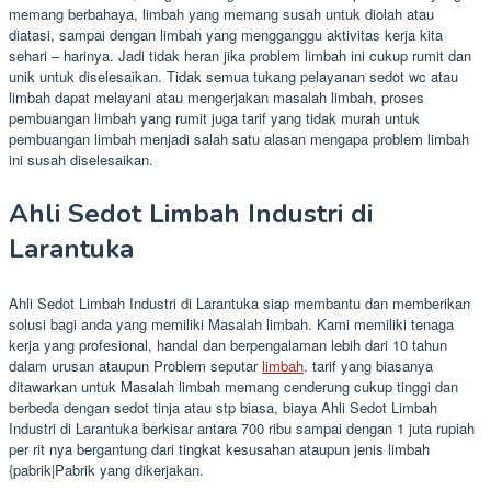
memang berbahaya, limbah yang memang susah untuk diolah atau
diatasi, sampai dengan limbah yang mengganggu aktivitas kerja kita
sehari – harinya. Jadi tidak heran jika problem limbah ini cukup rumit dan
unik untuk diselesaikan. Tidak semua tukang pelayanan sedot wc atau
limbah dapat melayani atau mengerjakan masalah limbah, proses
pembuangan limbah yang rumit juga tarif yang tidak murah untuk
pembuangan limbah menjadi salah satu alasan mengapa problem limbah
ini susah diselesaikan.
Ahli Sedot Limbah Industri di
Larantuka
Ahli Sedot Limbah Industri di Larantuka siap membantu dan memberikan
solusi bagi anda yang memiliki Masalah limbah. Kami memiliki tenaga
kerja yang profesional, handal dan berpengalaman lebih dari 10 tahun
dalam urusan ataupun Problem seputar
limbah
. tarif yang biasanya
ditawarkan untuk Masalah limbah memang cenderung cukup tinggi dan
berbeda dengan sedot tinja atau stp biasa, biaya Ahli Sedot Limbah
Industri di Larantuka berkisar antara 700 ribu sampai dengan 1 juta rupiah
per rit nya bergantung dari tingkat kesusahan ataupun jenis limbah
{pabrik|Pabrik yang dikerjakan.