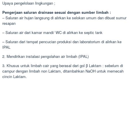
Upaya pengelolaan lingkungan ;
Pengerjaan saluran drainase sesuai dengan sumber limbah :
– Saluran air hujan langsung di alirkan ke selokan umum dan dibuat sumur
resapan
– Saluran air dari kamar mandi/ WC di alirkan ke septic tank
– Saluran dari tempat pencucian produksi dan laboratorium di alirkan ke
IPAL
2. Mendirikan instalasi pengolahan air limbah (IPAL)
3. Khusus untuk limbah cair yang berasal dari gol β Laktam : sebelum di
campur dengan limbah non Laktam, ditambahkan NaOH untuk memecah
cincin Laktam.