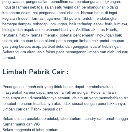
pengawasan, pengendalian, pemulihan dan pembangunan lingkungan.
Industri farmasi sebagai salah satu wujud dari pembangunan bidang
kesehatan dalam hal pengadaan obat-obatan. Namun harus di ingat
kegiatan Industri farmasi juga memiliki potensi untuk mendatangkan
berbagai dampak terhadap lingkungan, baik terhadap aspek fisik, kimiawi,
biologis dan aspek sosio-ekonomi-budaya. Aktifitas-aktifitas Pabrik,
terutama Pabrik farmasi memiliki potensi pencemaran lingkungan baik
udara, air maupun tanah akibat pembuangan limbah cair, padat maupun
gas yang berupa asap, partikel debu dan gangguan suara/ kebisingan.
Sekarang kita akan lebih fokus pada penanganan limbah cair oleh Industri
farmasi.
Limbah Pabrik Cair :
Penanganan limbah cair yang tidak benar, dapat membahayakan
masyarakat karena dapat mencemari aliran sungai. Polusi air ialah
masuknya atau dimasukkannya sesuatu dalam air yang menyebabkan air
tersebut menurun kualitasnya atau tidak sesuai dengan peruntukkannya.
Limbah cair dari Pabrik berasal dari;
Bekas cucian peralatan produksi, laboratorium, laundry dan rumah tangga
Kamar mandi dan WC
Bekas reagensia di labor atorium