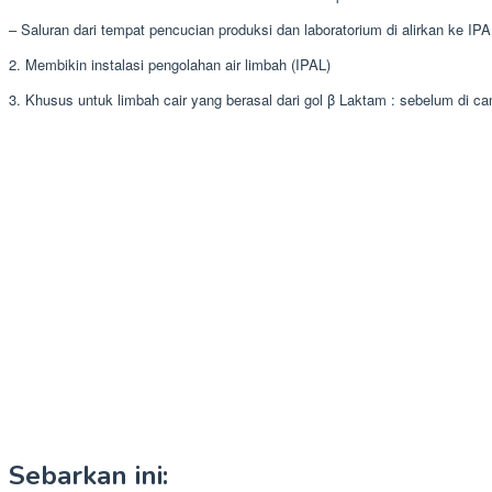
– Saluran dari tempat pencucian produksi dan laboratorium di alirkan ke IP
2. Membikin instalasi pengolahan air limbah (IPAL)
3. Khusus untuk limbah cair yang berasal dari gol β Laktam : sebelum d
Sebarkan ini: