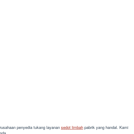
 perusahaan penyedia tukang layanan
sedot limbah
pabrik yang handal. Kami
nda.