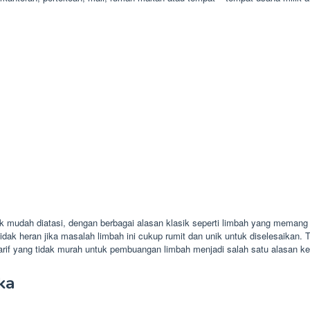
 mudah diatasi, dengan berbagai alasan klasik seperti limbah yang memang
tidak heran jika masalah limbah ini cukup rumit dan unik untuk diselesaikan
rif yang tidak murah untuk pembuangan limbah menjadi salah satu alasan ken
aka