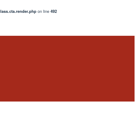
lass.cta.render.php
on line
492