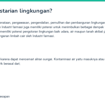
tarian lingkungan?
nataan, pengawasan, pengendalian, pemulihan dan pembangunan lingkungan. 
Industri farmasi juga memiliki potensi untuk menimbulkan berbagai dampak te
 memiliki potensi pengotoran lingkungan baik udara, air maupun tanah akiba
ganan limbah cair oleh Industri farmasi.
karena dapat mencemari aliran sungai. Kontaminasi air yaitu masuknya ata
k berasal dari;
resapan