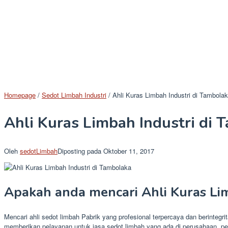
Homepage
/
Sedot Limbah Industri
/
Ahli Kuras Limbah Industri di Tambola
Ahli Kuras Limbah Industri di 
Oleh
sedotLimbah
Diposting pada
Oktober 11, 2017
Apakah anda mencari Ahli Kuras Li
Mencari ahli sedot limbah Pabrik yang profesional terpercaya dan berinteg
memberikan pelayanan untuk jasa sedot limbah yang ada di perusahaan, pe