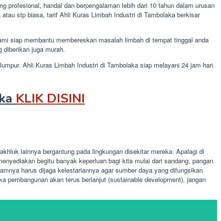
g profesional, handal dan berpengalaman lebih dari 10 tahun dalam urusan
au stp biasa, tarif Ahli Kuras Limbah Industri di Tambolaka berkisar
 kami siap membantu membereskan masalah limbah di tempat tinggal anda
 diberikan juga murah.
lumpur. Ahli Kuras Limbah Industri di Tambolaka siap melayani 24 jam hari
aka
KLIK DISINI
khluk lainnya bergantung pada lingkungan disekitar mereka. Apalagi di
enyediakan begitu banyak keperluan bagi kita mulai dari sandang, pangan
amnya harus dijaga kelestariannya agar sumber daya yang difungsikan
a pembangunan akan terus berlanjut (sustainable development), jangan