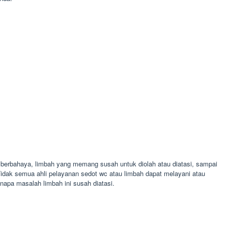
 berbahaya, limbah yang memang susah untuk diolah atau diatasi, sampai
. Tidak semua ahli pelayanan sedot wc atau limbah dapat melayani atau
apa masalah limbah ini susah diatasi.