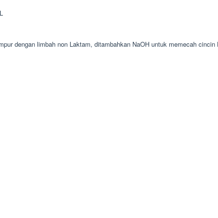
AL
i campur dengan limbah non Laktam, ditambahkan NaOH untuk memecah cincin