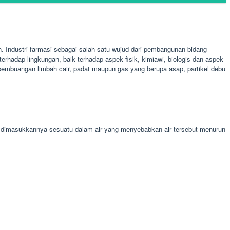
Industri farmasi sebagai salah satu wujud dari pembangunan bidang
rhadap lingkungan, baik terhadap aspek fisik, kimiawi, biologis dan aspek
t pembuangan limbah cair, padat maupun gas yang berupa asap, partikel debu
u dimasukkannya sesuatu dalam air yang menyebabkan air tersebut menurun