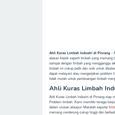
Ahli Kuras Limbah Industri di Pinrang
– 
alasan klasik seperti limbah yang memang b
sampai dengan limbah yang mengganggu aktivi
limbah ini cukup pelik dan unik untuk disel
dapat melayani atau mengerjakan problem l
tidak murah untuk pembuangan limbah menjad
Ahli Kuras Limbah Ind
Ahli Kuras Limbah Industri di Pinrang siap
Problem limbah. Kami memiliki tenaga kerja
dalam urusan ataupun Masalah seputar
lim
memang cenderung cukup tinggi dan berbeda 