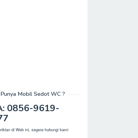
Punya Mobil Sedot WC ?
: 0856-9619-
77
eriklan di Web ini, segera hubungi kami