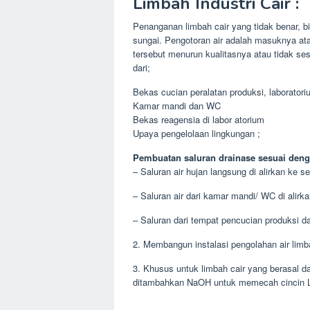
Limbah Industri Cair :
Penanganan limbah cair yang tidak benar,
sungai. Pengotoran air adalah masuknya a
tersebut menurun kualitasnya atau tidak ses
dari;
Bekas cucian peralatan produksi, laborator
Kamar mandi dan WC
Bekas reagensia di labor atorium
Upaya pengelolaan lingkungan ;
Pembuatan saluran drainase sesuai deng
– Saluran air hujan langsung di alirkan ke
– Saluran air dari kamar mandi/ WC di alirka
– Saluran dari tempat pencucian produksi da
2. Membangun instalasi pengolahan air limb
3. Khusus untuk limbah cair yang berasal d
ditambahkan NaOH untuk memecah cincin 