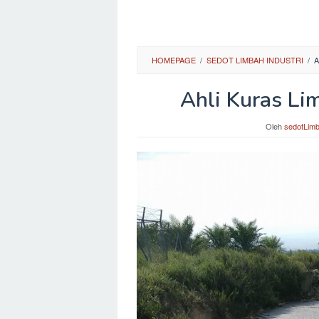
HOMEPAGE
/
SEDOT LIMBAH INDUSTRI
/
A
Ahli Kuras Lim
Oleh
sedotLim