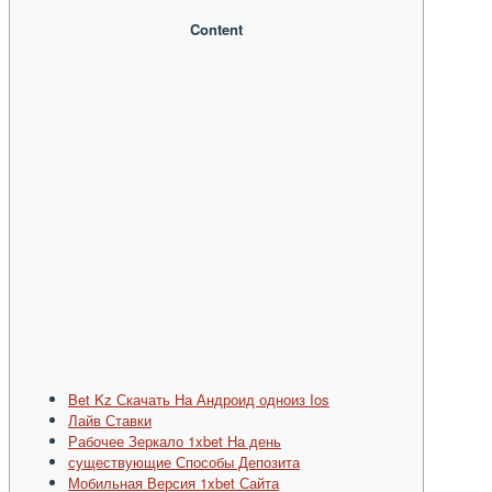
Content
Bet Kz Скачать На Андроид одноиз Ios
Лайв Ставки
Рабочее Зеркало 1xbet На день
существующие Способы Депозита
Мобильная Версия 1xbet Сайта