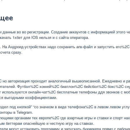
ющее
 данные во во регистрации. Создание аккаунтов с информацией этого 
ачать 1хбет для IOS нельзя и с сайта оператора.
. На Андроид-устройствах надо сохранить апк-файл и запустить его%2C
счета сразу.
 но авторизация проходит аналогичный вышеописанной. Ежедневно и р
читателей. Футбол%2C хоккей%2C биатлон%2C бейсбол%2C бокс%2C сн
ет используются онлайн‑чат%2C бесплатные телефоны ддя звонков с мо
ются выгодными коэффициентами.
здел под кнопкой” “со значком в виде телефона%2C в левом левом угл
онторы в Telegram.
ющими органами тех европе%2C где азартные игры и ставки и спорт нах
ым беттерам опаснейшую и честную игру на ставках.
ели могут установить программу и запускать букмекера прямо с рабочег