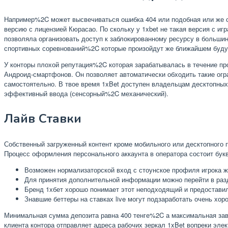
Например%2C может высвечиваться ошибка 404 или подобная или же 
версию с лицензией Кюрасао. По скольку у 1xbet не такая версия с 
позволяла организовать доступ к заблокированному ресурсу в большин
спортивных соревнований%2C которые произойдут же ближайшем буду
У конторы плохой репутация%2C которая зарабатывалась в течение пр
Андроид-смартфонов. Он позволяет автоматически обходить такие огра
самостоятельно. В твое время 1xBet доступен владельцам десктопны
эффективный ввода (сенсорный%2C механический).
Лайв Ставки
Собственный загруженный контент кроме мобильного или десктопного 
Процесс оформления персонального аккаунта в оператора состоит бук
Возможен нормализаторской вход с стоунское профиля игрока 
Для принятия дополнительной информации можно перейти в раз
Бренд 1хбет хорошо понимает этот неподходящий и предоставил
Знавшие беттеры на ставках live могут подзаработать очень х
Минимальная сумма депозита равна 400 тенге%2C а максимальная зав
клиента контора отправляет адреса рабочих зеркал 1xBet вопреки эл