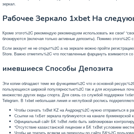
зеркал.
Рабочее Зеркало 1xbet На следу
Кроме этого%2C рекомендую рекомендуем использовать же свои” “свои
блокируются (включая только активные депозиты). Помимо этого%2C ск
Если аккаунт не не открыт%2C а на зеркале можно пройти регистрацию
Store. Важно отметить%2C что поставленные фарцануть взимаются со 
имевшиеся Способы Депозита
Эти копии обладают теме же функциями%2C что и основной ресурс%2C
пользующихся широкой популярностью%2C так и для искушенных по
множество других виды спорта. Для связь со службой поддержки 1хб
Telegram. В 1xbet небольшая линия и неглубокой роспись подкрепля
Чтобы скачать 1xBet KZ на Андроид%2C нужно отправиться в ра
Ссылки на 1хБет зеркала публикуются на канале букмекерской к
Официальный сайт БК 1xBet либо быть заблокирован контролиру
“Отсутствие казахстанской лицензии и БК 1xBet условием местн
Чтобы не тратить всяком на переходы по сайту БК%2C пользоват