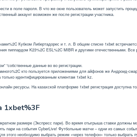
ти в поле пароля. В что же окне пользователь может запустить проце
ственный аккаунт возможен же после регистрации участника.
ами%2C Кубком Либертадорес и т. л. В общем списке 1xbet встречает
ношения пиппардом K23%2C ESL%2C MIBR и другими отечественными. Все 
и” “собственные данные во во регистрации.
 намного%2C кто пользуется приложениями для айфонов же Андроид-сма
 только идентифицированным клиентам 1xbet kz.
 онлайн ресурсы. На казахской платформе 1xbet регистрация доступна 
а 1xbet%3F
икратном размере (Экспресс пари). Во время отыгрыша ставки должны м
ь пари на события CyberLive! Футбольные матчи – одни из самых событ
Для этого необходимо выбрать режим «через телефон» только выбрать п