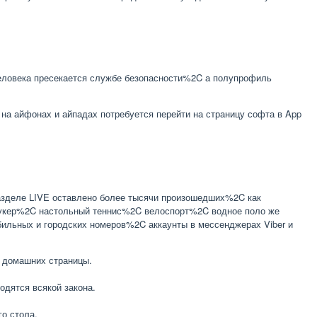
человека пресекается службе безопасности%2C а полупрофиль
 на айфонах и айпадах потребуется перейти на страницу софта в App
азделе LIVE оставлено более тысячи произошедших%2C как
укер%2C настольный теннис%2C велоспорт%2C водное поло же
бильных и городских номеров%2C аккаунты в мессенджерах Viber и
у домашних страницы.
одятся всякой закона.
о стола.