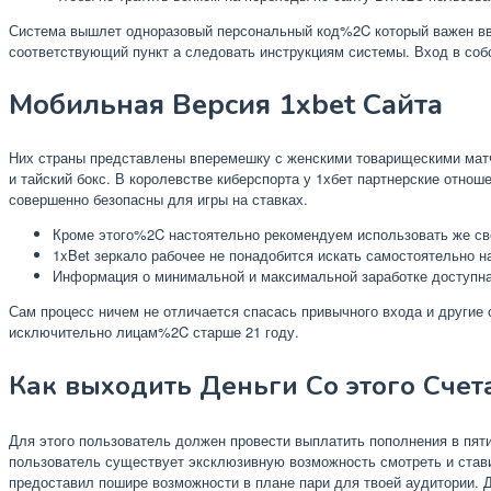
Система вышлет одноразовый персональный код%2C который важен ввес
соответствующий пункт а следовать инструкциям системы. Вход в соб
Мобильная Версия 1xbet Сайта
Них страны представлены вперемешку с женскими товарищескими матч
и тайский бокс. В королевстве киберспорта у 1хбет партнерские от
совершенно безопасны для игры на ставках.
Кроме этого%2C настоятельно рекомендуем использовать же сво
1xBet зеркало рабочее не понадобится искать самостоятельно
Информация о минимальной и максимальной заработке доступна
Сам процесс ничем не отличается спасась привычного входа и другие
исключительно лицам%2C старше 21 году.
Как выходить Деньги Со этого Счет
Для этого пользователь должен провести выплатить пополнения в пят
пользователь существует эксклюзивную возможность смотреть и ставит
предоставил пошире возможности в плане пари для твоей аудитории. 