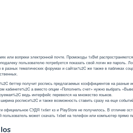
ях или вопреки электронной почте. Промокоды 1xBet распространяются
подалеку пользователю потребуется показать свой логин же пароль. Л
я в разных тематических форумах и сайтах%2C же также в пабликах со
ственных.
е%2C беттер получит роспись предлагаемых коэффициентов на разные и
ном кабинете%2C а вместо опции «Пополнить счет» нужно выбрать «Выве
ируемая%2C ведь интерфейс перевелся на множество языков.
ширина росписи%2C и также возможность ставить сразу на еще событий
ти официальное СУДЯ 1хбет кз и PlayStore не получилось. В отличие о
 пользователь может скачать 1xbet на телефон или компьютер прямо п
Ios