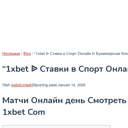
Homepage
/
Blog
/
"1xbet ᐉ Ставки в Спорт Онлайн ᐉ Букмекерская Кон
“1xbet ᐉ Ставки в Спорт Онл
Oleh
sedotLimbah
Diposting pada
Januari 14, 2025
Матчи Онлайн день Смотреть
1xbet Com