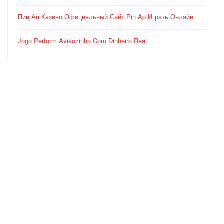
Пин Ап Казино Официальный Сайт Pin Ap Играть Онлайн
Jogo Perform Aviãozinho Com Dinheiro Real