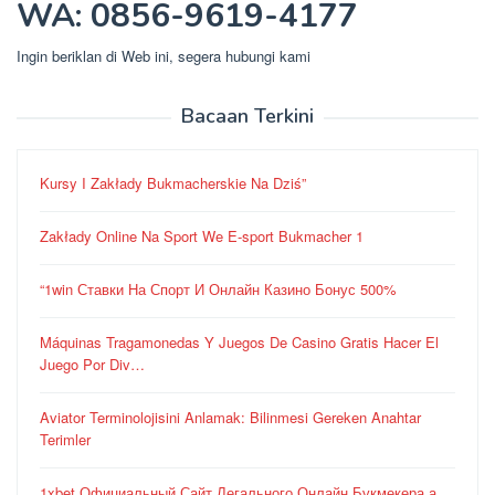
WA: 0856-9619-4177
Ingin beriklan di Web ini, segera hubungi kami
Bacaan Terkini
Kursy I Zakłady Bukmacherskie Na Dziś”
Zakłady Online Na Sport We E-sport Bukmacher 1
“1win Ставки На Спорт И Онлайн Казино Бонус 500%
Máquinas Tragamonedas Y Juegos De Casino Gratis Hacer El
Juego Por Div…
Aviator Terminolojisini Anlamak: Bilinmesi Gereken Anahtar
Terimler
1xbet Официальный Сайт Легального Онлайн Букмекера а