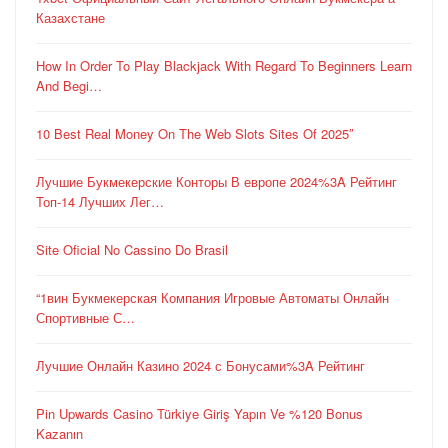
Казахстане
How In Order To Play Blackjack With Regard To Beginners Learn
And Begi…
10 Best Real Money On The Web Slots Sites Of 2025″
Лучшие Букмекерские Конторы В европе 2024%3A Рейтинг
Топ-14 Лучших Лег…
Site Oficial No Cassino Do Brasil
“1вин Букмекерская Компания Игровые Автоматы Онлайн
Спортивные С…
Лучшие Онлайн Казино 2024 с Бонусами%3A Рейтинг
Pin Upwards Casino Türkiye Giriş Yapın Ve %120 Bonus
Kazanın