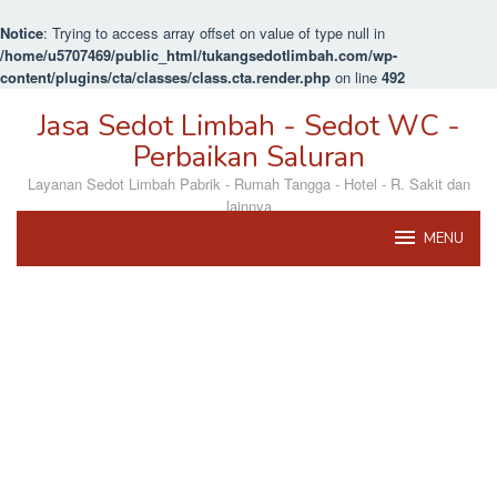
Notice
: Trying to access array offset on value of type null in
/home/u5707469/public_html/tukangsedotlimbah.com/wp-
content/plugins/cta/classes/class.cta.render.php
on line
492
Loncat
Jasa Sedot Limbah - Sedot WC -
ke
konten
Perbaikan Saluran
Layanan Sedot Limbah Pabrik - Rumah Tangga - Hotel - R. Sakit dan
lainnya
MENU