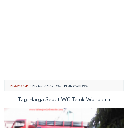
HOMEPAGE
/
HARGA SEDOT WC TELUK WONDAMA
Tag:
Harga Sedot WC Teluk Wondama