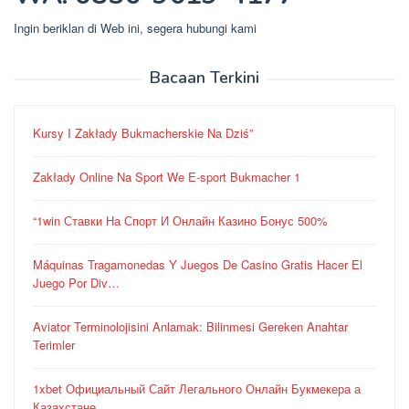
Ingin beriklan di Web ini, segera hubungi kami
Bacaan Terkini
Kursy I Zakłady Bukmacherskie Na Dziś”
Zakłady Online Na Sport We E-sport Bukmacher 1
“1win Ставки На Спорт И Онлайн Казино Бонус 500%
Máquinas Tragamonedas Y Juegos De Casino Gratis Hacer El
Juego Por Div…
Aviator Terminolojisini Anlamak: Bilinmesi Gereken Anahtar
Terimler
1xbet Официальный Сайт Легального Онлайн Букмекера а
Казахстане