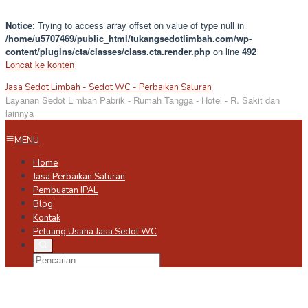
Notice
: Trying to access array offset on value of type null in
/home/u5707469/public_html/tukangsedotlimbah.com/wp-
content/plugins/cta/classes/class.cta.render.php
on line
492
Loncat ke konten
Jasa Sedot Limbah - Sedot WC - Perbaikan Saluran
Layanan Sedot Limbah Pabrik - Rumah Tangga - Hotel - R. Sakit dan
lainnya
MENU
Home
Jasa Perbaikan Saluran
Pembuatan IPAL
Blog
Kontak
Peluang Usaha Jasa Sedot WC