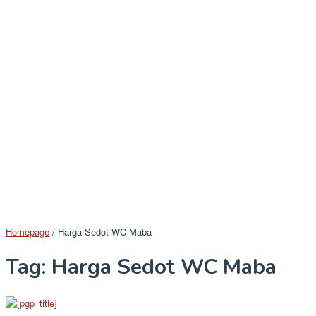
Homepage
/
Harga Sedot WC Maba
Tag:
Harga Sedot WC Maba