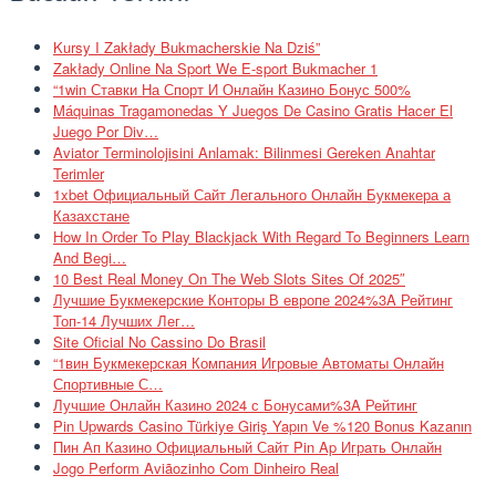
Kursy I Zakłady Bukmacherskie Na Dziś”
Zakłady Online Na Sport We E-sport Bukmacher 1
“1win Ставки На Спорт И Онлайн Казино Бонус 500%
Máquinas Tragamonedas Y Juegos De Casino Gratis Hacer El
Juego Por Div…
Aviator Terminolojisini Anlamak: Bilinmesi Gereken Anahtar
Terimler
1xbet Официальный Сайт Легального Онлайн Букмекера а
Казахстане
How In Order To Play Blackjack With Regard To Beginners Learn
And Begi…
10 Best Real Money On The Web Slots Sites Of 2025″
Лучшие Букмекерские Конторы В европе 2024%3A Рейтинг
Топ-14 Лучших Лег…
Site Oficial No Cassino Do Brasil
“1вин Букмекерская Компания Игровые Автоматы Онлайн
Спортивные С…
Лучшие Онлайн Казино 2024 с Бонусами%3A Рейтинг
Pin Upwards Casino Türkiye Giriş Yapın Ve %120 Bonus Kazanın
Пин Ап Казино Официальный Сайт Pin Ap Играть Онлайн
Jogo Perform Aviãozinho Com Dinheiro Real