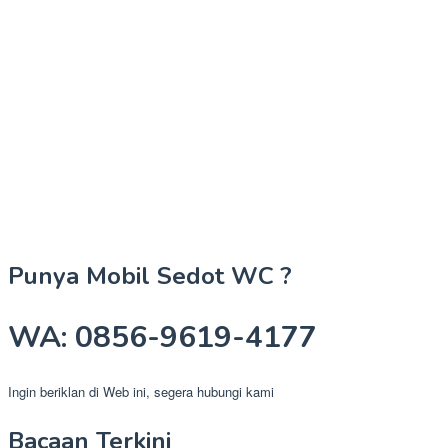
Punya Mobil Sedot WC ?
WA: 0856-9619-4177
Ingin beriklan di Web ini, segera hubungi kami
Bacaan Terkini