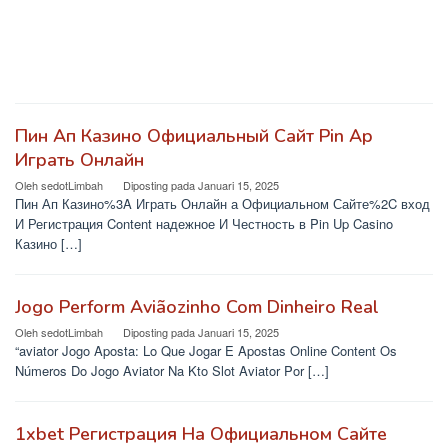
Пин Ап Казино Официальный Сайт Pin Ap
Играть Онлайн
Oleh
sedotLimbah
Diposting pada
Januari 15, 2025
Пин Ап Казино%3A Играть Онлайн а Официальном Сайте%2C вход
И Регистрация Content надежное И Честность в Pin Up Casino
Казино […]
Jogo Perform Aviãozinho Com Dinheiro Real
Oleh
sedotLimbah
Diposting pada
Januari 15, 2025
“aviator Jogo Aposta: Lo Que Jogar E Apostas Online Content Os
Números Do Jogo Aviator Na Kto Slot Aviator Por […]
1xbet Регистрация На Официальном Сайте