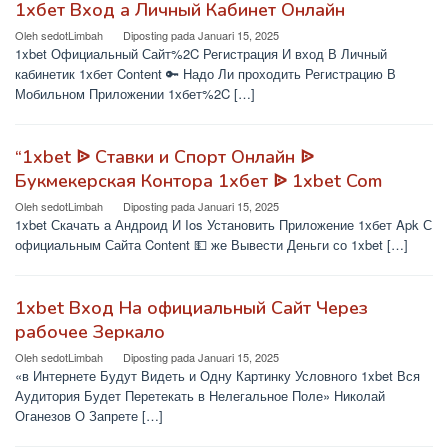
1хбет Вход а Личный Кабинет Онлайн
Oleh
sedotLimbah
Diposting pada
Januari 15, 2025
1xbet Официальный Сайт%2C Регистрация И вход В Личный
кабинетик 1хбет Content 🔑 Надо Ли проходить Регистрацию В
Мобильном Приложении 1хбет%2C […]
“1xbet ᐉ Ставки и Спорт Онлайн ᐉ
Букмекерская Контора 1хбет ᐉ 1xbet Com
Oleh
sedotLimbah
Diposting pada
Januari 15, 2025
1xbet Скачать а Андроид И Ios Установить Приложение 1хбет Apk С
официальным Сайта Content 💵 же Вывести Деньги со 1xbet […]
1xbet Вход На официальный Сайт Через
рабочее Зеркало
Oleh
sedotLimbah
Diposting pada
Januari 15, 2025
«в Интернете Будут Видеть и Одну Картинку Условного 1xbet Вся
Аудитория Будет Перетекать в Нелегальное Поле» Николай
Оганезов О Запрете […]