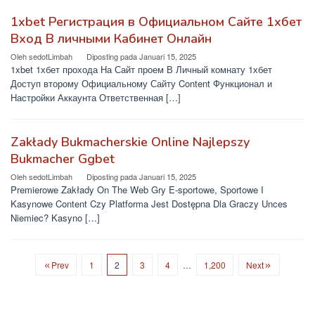
1xbet Регистрация в Официальном Сайте 1хбет
Вход В личными Кабинет Онлайн
Oleh
sedotLimbah
Diposting pada
Januari 15, 2025
1xbet 1хбет прохода На Сайт проем В Личный комнату 1хбет
Доступ второму Официальному Сайту Content Функционал и
Настройки Аккаунта Ответственная […]
Zakłady Bukmacherskie Online Najlepszy
Bukmacher Ggbet
Oleh
sedotLimbah
Diposting pada
Januari 15, 2025
Premierowe Zakłady On The Web Gry E-sportowe, Sportowe I
Kasynowe Content Czy Platforma Jest Dostępna Dla Graczy Unces
Niemiec? Kasyno […]
Prev
1
2
3
4
…
1,200
Next