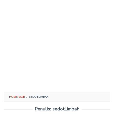
HOMEPAGE
/
SEDOTLIMBAH
Penulis:
sedotLimbah