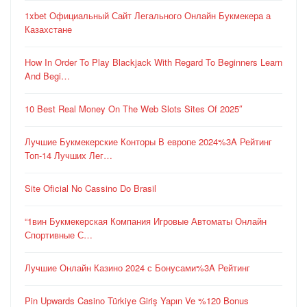
1xbet Официальный Сайт Легального Онлайн Букмекера а
Казахстане
How In Order To Play Blackjack With Regard To Beginners Learn
And Begi…
10 Best Real Money On The Web Slots Sites Of 2025″
Лучшие Букмекерские Конторы В европе 2024%3A Рейтинг
Топ-14 Лучших Лег…
Site Oficial No Cassino Do Brasil
“1вин Букмекерская Компания Игровые Автоматы Онлайн
Спортивные С…
Лучшие Онлайн Казино 2024 с Бонусами%3A Рейтинг
Pin Upwards Casino Türkiye Giriş Yapın Ve %120 Bonus